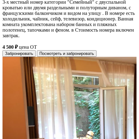
3-х местный номер категории "Семейный" с двуспальной
кроватью или двумя раздельными и полуторным диваном, с
французскими балкончиком и видом на улицу . В номере есть
холодильник, чайник, сейф, телевизор, кондиционер. Ванная
комната укомплектована набором банных и пляжных
полотенец, тапочками и феном. в Стоимость номера включен
завтрак.
4 500 ₽
цена ОТ
Забронировать
Посмотреть и забронировать