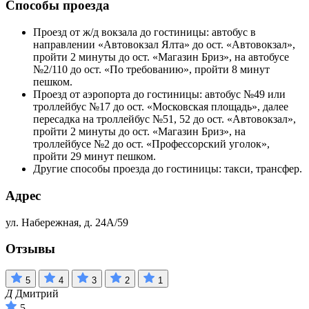
Способы проезда
Проезд от ж/д вокзала до гостиницы: автобус в
направлении «Автовокзал Ялта» до ост. «Автовокзал»,
пройти 2 минуты до ост. «Магазин Бриз», на автобусе
№2/110 до ост. «По требованию», пройти 8 минут
пешком.
Проезд от аэропорта до гостиницы: автобус №49 или
троллейбус №17 до ост. «Московская площадь», далее
пересадка на троллейбус №51, 52 до ост. «Автовокзал»,
пройти 2 минуты до ост. «Магазин Бриз», на
троллейбусе №2 до ост. «Профессорский уголок»,
пройти 29 минут пешком.
Другие способы проезда до гостиницы: такси, трансфер.
Адрес
ул. Набережная, д. 24А/59
Отзывы
5
4
3
2
1
Д
Дмитрий
5