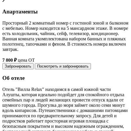
Апартаменты
Просторный 2 комнатный номер с гостиной зоной и балконом
с мебелью. Номер находится на 5 мансардном этаже. В номере
есть холодильник, чайник, сейф, телевизор, кондиционер.
Ванная комната укомплектована набором банных и пляжных
полотенец, тапочками и феном. В стоимость номера включен
завтрак.
7 800 ₽
цена ОТ
Забронировать
Посмотреть и забронировать
Об отеле
Отель "Вилла Relax" находимся в самой южной части
Алушты, которая идеально подойдет для спокойного отдыха
семейных пар и людей желающих провести отпуск вдали от
шумного города. Прогулка до моря займет около семи минут
вдоль кипарисов. Путешественники с домашними питомцами
принимаются по предварительному запросу. Для детей и
подростков работает просторная игровая площадка с
безопасным покрытием и высоким надежным ограждением,