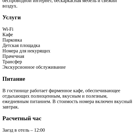
беспроводной интернет, бескаркасная мебель и свежий
воздух.
Услуги
Wi-Fi
Кафе
Парковка
Детская площадка
Номера для некурящих
Прачечная
Трансфер
Экскурсионное обслуживание
Питание
В гостинице работает фирменное кафе, обеспечивающее
отдыхающих полноценным, вкусным и полезным,
ежедневным питанием. В стоимость номера включен вкусный
завтрак.
Расчетный час
Заезд в отель – 12:00