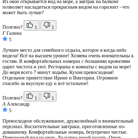
Из окон открывается вид на море, а завтрак на балконе
позволяет насладиться прекрасным видом на горизонт - что
может быть лучше?
Полезно?
1
1
Г
Галина
5
Лучшее место для семейного отдыха, которое я когда-либо
видела! Всё на высшем уровне! Хозяева очень внимательны к
гостям. В комфортабельных номерах с большими кроватями
царит чистота и уют. Рестораны и комнаты с видом на море!
До моря всего 7 минут ходьбы. Кухня превосходная!
Отдельное приветствие Ирине и Виктории. Огромное
спасибо за вкусную еду и всё остальное!
Полезно?
1
1
А
Александр
5
Превосходное обслуживание, дружелюбный и внимательный
персонал. Восхитительные завтраки, приготовленные по-
домашнему. Комфортабельные номера, безупречно чистые.
Прекрасный вид из окон. До пляжа рукой подать. Отель