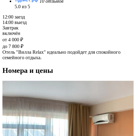
10 отзывов
5.0 из 5
12:00 заезд
14:00 выезд
Завтрак
включён
от 4 000 ₽
до 7 800 ₽
Отель "Вилла Relax" идеально подойдет для спокойного
семейного отдыха.
Номера и цены