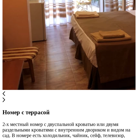
Номер с террасой
2-х местный номер с двуспальной кроватью или двумя
раздельными кроватями с внутренним двориком и видом на
сад. В номере есть холодильник, чайник, сейф, телевизор,