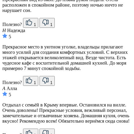
расположен в спокойном районе, поэтому ночью ничто не
нарушает сон.
Полезно?
1
1
Н
Надежда
5
Прекрасное место в уютном уголке, владельцы прилагают
много усилий для создания комфортных условий. С верхних
этажей открывается великолепный вид. Везде чистота. Есть
чудесное кафе с восхитительной домашней кухней. До моря
примерно 7 минут спокойной ходьбы.
Полезно?
1
1
А
Алла
5
Отдыхал с семьёй в Крыму впервые. Остановился на вилле.
Очень доволены! Прекрасные условия, вежливый персонал,
замечательные и отзывчивые хозяева. Домашняя кухня, очень
вкусно! Рекомендую всем! Обязательно вернёмся сюда снова!