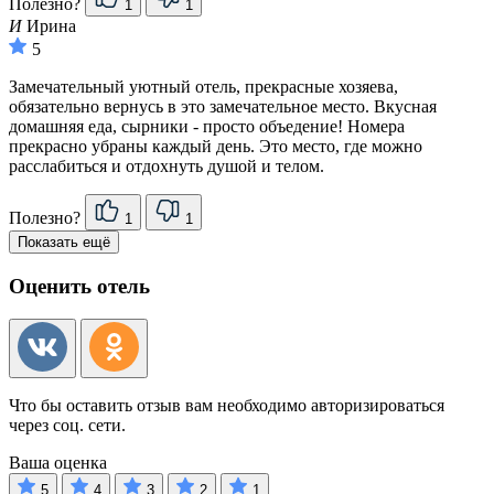
Полезно?
1
1
И
Ирина
5
Замечательный уютный отель, прекрасные хозяева,
обязательно вернусь в это замечательное место. Вкусная
домашняя еда, сырники - просто объедение! Номера
прекрасно убраны каждый день. Это место, где можно
расслабиться и отдохнуть душой и телом.
Полезно?
1
1
Показать ещё
Оценить отель
Что бы оставить отзыв вам необходимо авторизироваться
через соц. сети.
Ваша оценка
5
4
3
2
1