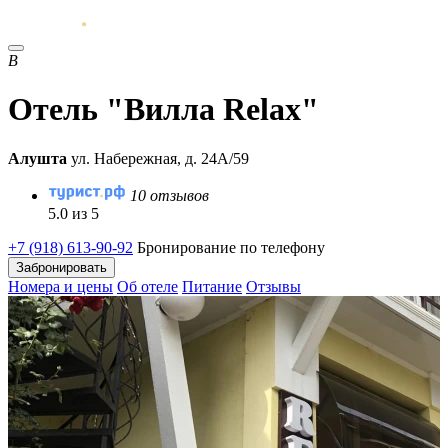
В
Отель "Вилла Relax"
Алушта
ул. Набережная, д. 24А/59
10 отзывов
5.0 из 5
+7 (918) 613-90-92
Бронирование по телефону
Забронировать
Номера и цены
Об отеле
Питание
Отзывы