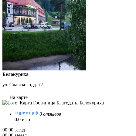
Белокуриха
ул. Славского, д. 77
На карте
0 отзывов
0.0 из 5
00:00 заезд
00:00 выезд