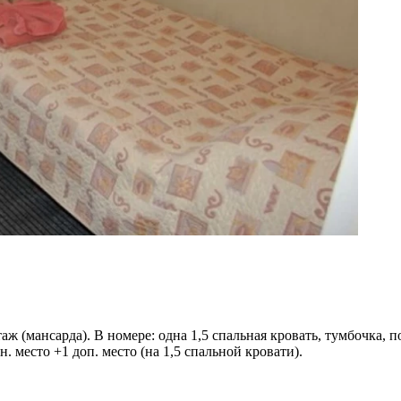
 (мансарда). В номере: одна 1,5 спальная кровать, тумбочка, п
н. место +1 доп. место (на 1,5 спальной кровати).