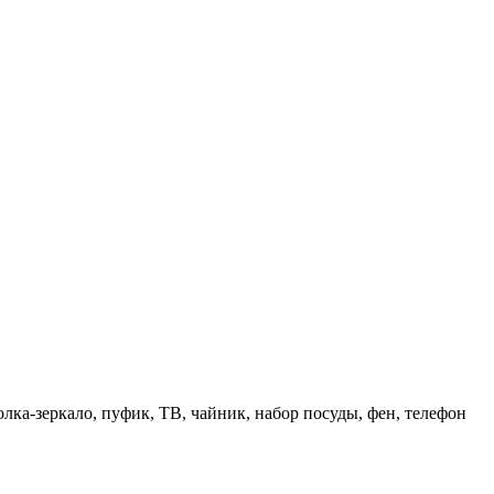
олка-зеркало, пуфик, ТВ, чайник, набор посуды, фен, телефон