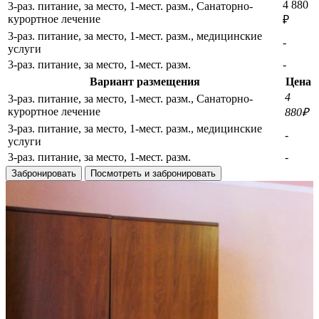
4 880
3-раз. питание, за место, 1-мест. разм., Санаторно-
курортное лечение
₽
3-раз. питание, за место, 1-мест. разм., медицинские
-
услуги
3-раз. питание, за место, 1-мест. разм.
-
Вариант размещения
Цена
4
3-раз. питание, за место, 1-мест. разм., Санаторно-
курортное лечение
880₽
3-раз. питание, за место, 1-мест. разм., медицинские
-
услуги
3-раз. питание, за место, 1-мест. разм.
-
Забронировать
Посмотреть и забронировать