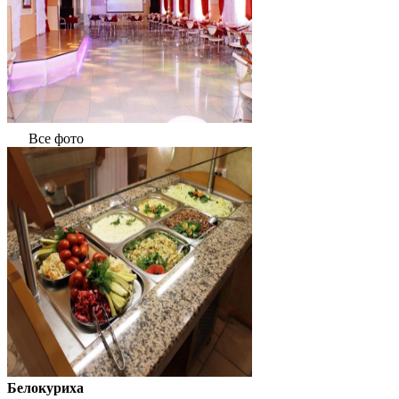
Все фото
Белокуриха