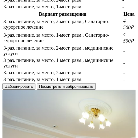
3-раз. питание, за место, 1-мест. разм.
-
Вариант размещения
Цена
4
3-раз. питание, за место, 2-мест. разм., Санаторно-
курортное лечение
500₽
4
3-раз. питание, за место, 1-мест. разм., Санаторно-
курортное лечение
500₽
3-раз. питание, за место, 2-мест. разм., медицинские
-
услуги
3-раз. питание, за место, 1-мест. разм., медицинские
-
услуги
3-раз. питание, за место, 2-мест. разм.
-
3-раз. питание, за место, 1-мест. разм.
-
Забронировать
Посмотреть и забронировать