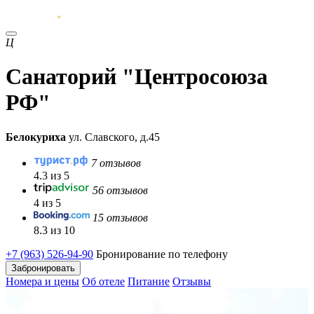
Ц
Санаторий "Центросоюза
РФ"
Белокуриха
ул. Славского, д.45
7 отзывов
4.3 из 5
56 отзывов
4 из 5
15 отзывов
8.3 из 10
+7 (963) 526-94-90
Бронирование по телефону
Забронировать
Номера и цены
Об отеле
Питание
Отзывы