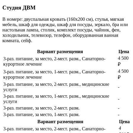
Студия ДВМ
В номере: двуспальная кровать (160х200 см), стулья, мягкая
мебель, шкаф для одежды, шкаф для посуды, зеркало, бра или
настольная лампа, столик, комплект посуды, чайник, фен,
холодильник, телевизор, телефон, оборудованная ванная
комната, сейф.
Вариант размещения
Цена
4 500
3-раз. питание, за место, 2-мест. разм., Санаторно-
курортное лечение
₽
4 500
3-раз. питание, за место, 1-мест. разм., Санаторно-
курортное лечение
₽
3-раз. питание, за место, 2-мест. разм., медицинские
-
услуги
3-раз. питание, за место, 1-мест. разм., медицинские
-
услуги
3-раз. питание, за место, 2-мест. разм.
-
3-раз. питание, за место, 1-мест. разм.
-
Вариант размещения
Цена
4
3-раз. питание, за место, 2-мест. разм., Санаторно-