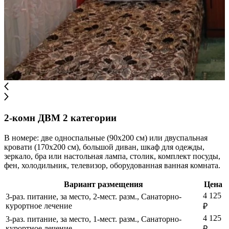
2-комн ДВМ 2 категории
В номере: две односпальные (90х200 см) или двуспальная
кровати (170х200 см), большой диван, шкаф для одежды,
зеркало, бра или настольная лампа, столик, комплект посуды,
фен, холодильник, телевизор, оборудованная ванная комната.
Вариант размещения
Цена
4 125
3-раз. питание, за место, 2-мест. разм., Санаторно-
курортное лечение
₽
4 125
3-раз. питание, за место, 1-мест. разм., Санаторно-
курортное лечение
₽