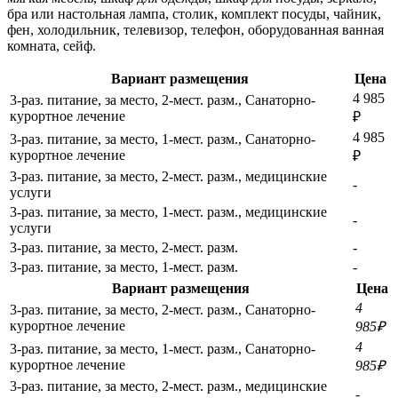
бра или настольная лампа, столик, комплект посуды, чайник,
фен, холодильник, телевизор, телефон, оборудованная ванная
комната, сейф.
Вариант размещения
Цена
4 985
3-раз. питание, за место, 2-мест. разм., Санаторно-
курортное лечение
₽
4 985
3-раз. питание, за место, 1-мест. разм., Санаторно-
курортное лечение
₽
3-раз. питание, за место, 2-мест. разм., медицинские
-
услуги
3-раз. питание, за место, 1-мест. разм., медицинские
-
услуги
3-раз. питание, за место, 2-мест. разм.
-
3-раз. питание, за место, 1-мест. разм.
-
Вариант размещения
Цена
4
3-раз. питание, за место, 2-мест. разм., Санаторно-
курортное лечение
985₽
4
3-раз. питание, за место, 1-мест. разм., Санаторно-
курортное лечение
985₽
3-раз. питание, за место, 2-мест. разм., медицинские
-