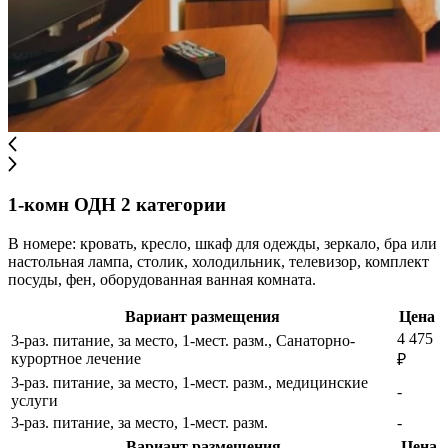
1-комн ОДН 2 категории
В номере: кровать, кресло, шкаф для одежды, зеркало, бра или
настольная лампа, столик, холодильник, телевизор, комплект
посуды, фен, оборудованная ванная комната.
Вариант размещения
Цена
4 475
3-раз. питание, за место, 1-мест. разм., Санаторно-
курортное лечение
₽
3-раз. питание, за место, 1-мест. разм., медицинские
-
услуги
3-раз. питание, за место, 1-мест. разм.
-
Вариант размещения
Цена