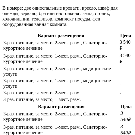
В номере: две односпальные кровати, кресло, шкаф для
одежды, зеркало, бра или настольная лампа, столик,
холодильник, телевизор, комплект посуды, фен,
оборудованная ванная комната.
Вариант размещения
Цена
3 540
3-раз. питание, за место, 2-мест. разм., Санаторно-
курортное лечение
₽
3 540
3-раз. питание, за место, 1-мест. разм., Санаторно-
курортное лечение
₽
3-раз. питание, за место, 2-мест. разм., медицинские
-
услуги
3-раз. питание, за место, 1-мест. разм., медицинские
-
услуги
3-раз. питание, за место, 2-мест. разм.
-
3-раз. питание, за место, 1-мест. разм.
-
Вариант размещения
Цена
3
3-раз. питание, за место, 2-мест. разм., Санаторно-
курортное лечение
540₽
3
3-раз. питание, за место, 1-мест. разм., Санаторно-
курортное лечение
540₽