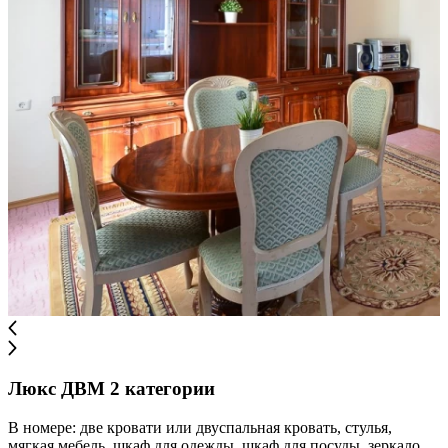
Люкс ДВМ 2 категории
В номере: две кровати или двуспальная кровать, стулья,
мягкая мебель, шкаф для одежды, шкаф для посуды, зеркало,