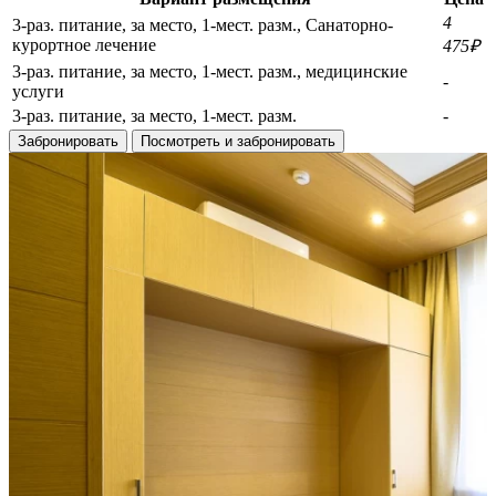
4
3-раз. питание, за место, 1-мест. разм., Санаторно-
курортное лечение
475₽
3-раз. питание, за место, 1-мест. разм., медицинские
-
услуги
3-раз. питание, за место, 1-мест. разм.
-
Забронировать
Посмотреть и забронировать