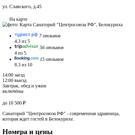
ул. Славского, д.45
На карте
7 отзывов
4.3 из 5
56 отзывов
4 из 5
15 отзывов
8.3 из 10
14:00 заезд
12:00 выезд
Завтрак, обед и ужин
включёны
до 10 500 ₽
Санаторий "Центросоюза РФ" - современная здравница,
которая ждет гостей в Белокурихе.
Номера и цены