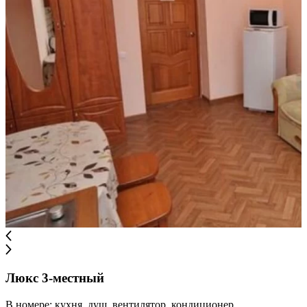
Люкс 3-местный
В номере: кухня, душ, вентилятор, кондиционер,