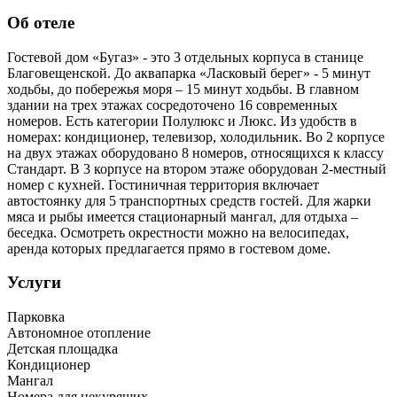
Об отеле
Гостевой дом «Бугаз» - это 3 отдельных корпуса в станице
Благовещенской. До аквапарка «Ласковый берег» - 5 минут
ходьбы, до побережья моря – 15 минут ходьбы. В главном
здании на трех этажах сосредоточено 16 современных
номеров. Есть категории Полулюкс и Люкс. Из удобств в
номерах: кондиционер, телевизор, холодильник. Во 2 корпусе
на двух этажах оборудовано 8 номеров, относящихся к классу
Стандарт. В 3 корпусе на втором этаже оборудован 2-местный
номер с кухней. Гостиничная территория включает
автостоянку для 5 транспортных средств гостей. Для жарки
мяса и рыбы имеется стационарный мангал, для отдыха –
беседка. Осмотреть окрестности можно на велосипедах,
аренда которых предлагается прямо в гостевом доме.
Услуги
Парковка
Автономное отопление
Детская площадка
Кондиционер
Мангал
Номера для некурящих