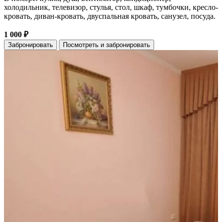
холодильник, телевизор, стулья, стол, шкаф, тумбочки, кресло-
кровать, диван-кровать, двуспальная кровать, санузел, посуда.
1 000 ₽
Забронировать
Посмотреть и забронировать