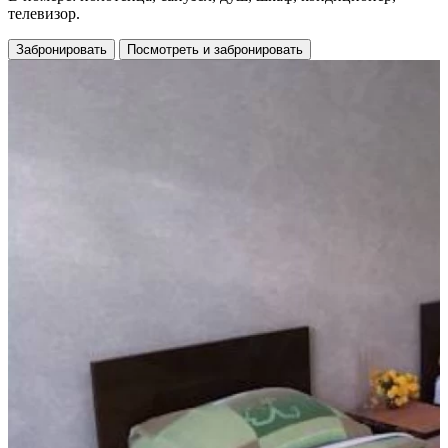
телевизор.
Забронировать
Посмотреть и забронировать