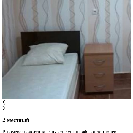
2-местный
В номере: полотенца, санузел, душ, шкаф, кондиционер,