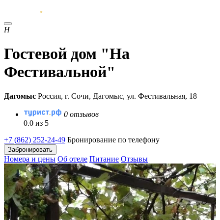
Н
Гостевой дом "На
Фестивальной"
Дагомыс
Россия, г. Сочи, Дагомыс, ул. Фестивальная, 18
0 отзывов
0.0 из 5
+7 (862) 252-24-49
Бронирование по телефону
Забронировать
Номера и цены
Об отеле
Питание
Отзывы