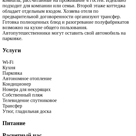
комнаты, рассчитанные на проживание 4 гостей. Идеально
подходит для компании или семьи. Второй этаже коттеджа
обладает отдельным входом. Хозяева отеля по
предварительной договоренности организуют трансфер.
Готовка полноценных блюд и разогревание полуфабрикатов
возможно на кухне общего пользования.
Автопутешественники могут оставить свой автомобиль на
парковке.
Услуги
Wi-Fi
Кухня
Парковка
Автономное отопление
Кондиционер
Номера для некурящих
Собственный пляж
Телевидение спутниковое
Трансфер
Утюг, гладильная доска
Питание
Расчетный час