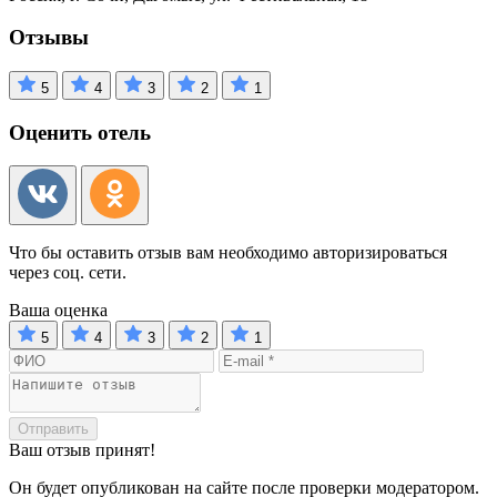
Отзывы
5
4
3
2
1
Оценить отель
Что бы оставить отзыв вам необходимо авторизироваться
через соц. сети.
Ваша оценка
5
4
3
2
1
Отправить
Ваш отзыв принят!
Он будет опубликован на сайте после проверки модератором.