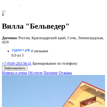
Б
Вилла "Бельведер"
Дагомыс
Россия, Краснодарский край, Сочи, Ленинградская,
45/9
0 отзывов
0.0 из 5
+7 (918) 203-56-11
Бронирование по телефону
Забронировать
Номера и цены
Об отеле
Питание
Отзывы