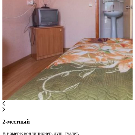
2-местный
В номере: кондиционер, душ, туалет.