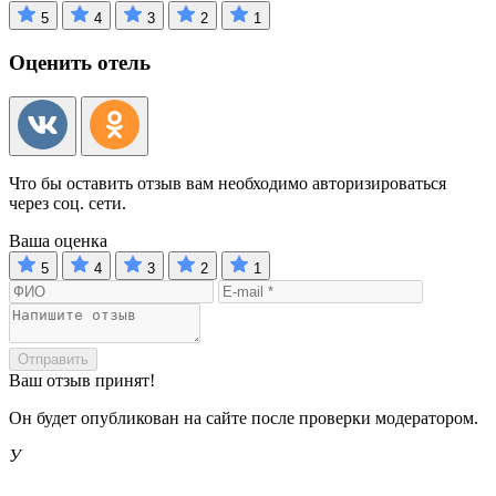
5
4
3
2
1
Оценить отель
Что бы оставить отзыв вам необходимо авторизироваться
через соц. сети.
Ваша оценка
5
4
3
2
1
Отправить
Ваш отзыв принят!
Он будет опубликован на сайте после проверки модератором.
У