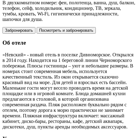
В двухкомнатном номере: фен, полотенца, ванна, душ, балкон,
телефон, сейф, холодильник, кондиционер, ТВ, зеркала,
тумбы, кровать, Wi-Fi, гигиенически принадлежности,
шапочки для душа.
Забронировать
Посмотреть и забронировать
Об отеле
«Невский» - новый отель в поселке Дивноморское. Открылся
в 2014 году. Находится на 1 береговой линии Черноморского
побережья. Плюсы гостиницы – уют и небольшие размеры. В
номерах стоит современная мебель, используется
качественный текстиль. Из окон открывается сказочно
красивый вид на море. Для детей и взрослых есть бассейн.
Маленькие гости могут весело проводить время на детской
площадке или в игровой комнате. Блюда домашней кухни
предлагаются в столовой, в которой организована
современная раздача. Пляж расположен буквально рядом с
отелем, поэтому дорога к морю практически не занимает
времени. Пляжная инфраструктура включает: массажный
кабинет, диско-бары, рестораны, кафе, детский аквапарк,
дискотеки, душ, пункты аренды необходимых аксессуаров.