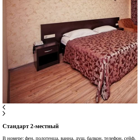
Стандарт 2-местный
В номере: фен, полотенца, ванна, душ, балкон, телефон, сейф,