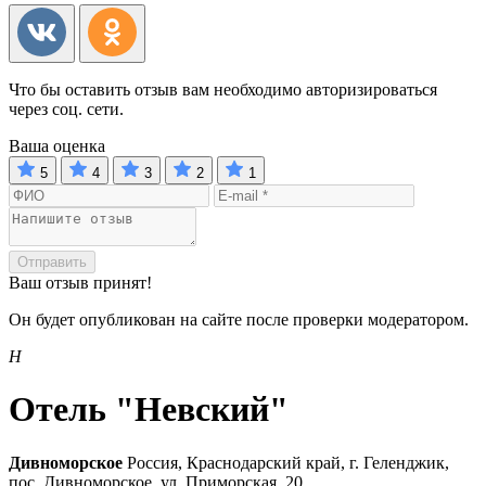
Что бы оставить отзыв вам необходимо авторизироваться
через соц. сети.
Ваша оценка
5
4
3
2
1
Отправить
Ваш отзыв принят!
Он будет опубликован на сайте после проверки модератором.
Н
Отель "Невский"
Дивноморское
Россия, Краснодарский край, г. Геленджик,
пос. Дивноморское, ул. Приморская, 20