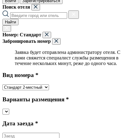
Войти
Зарегистрироваться
Поиск отеля
Найти
Номер:
Стандарт
Забронировать номер
Заявка будет отправлена администратору отеля. С
вами свяжется специалист службы размещения в
течение нескольких минут, реже до одного часа.
Вид номера *
Варианты размещения *
Дата заезда *