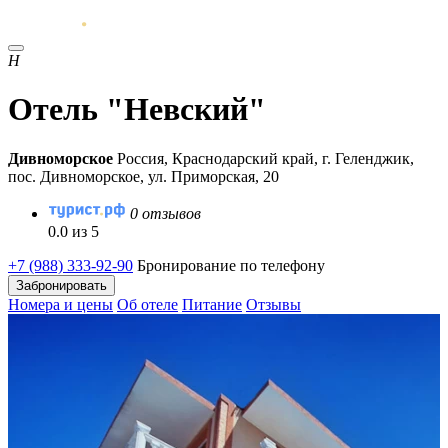
Н
Отель "Невский"
Дивноморское
Россия, Краснодарский край, г. Геленджик,
пос. Дивноморское, ул. Приморская, 20
0 отзывов
0.0 из 5
+7 (988) 333-92-90
Бронирование по телефону
Забронировать
Номера и цены
Об отеле
Питание
Отзывы