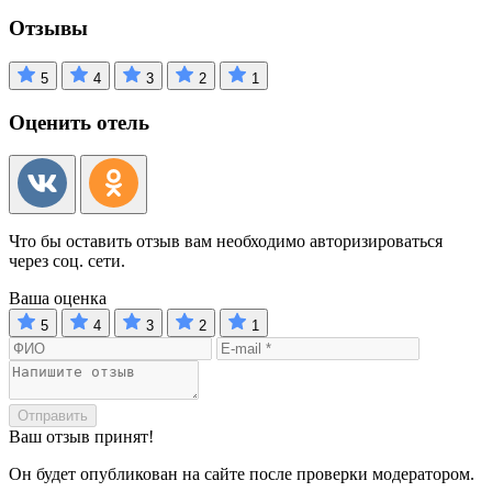
Отзывы
5
4
3
2
1
Оценить отель
Что бы оставить отзыв вам необходимо авторизироваться
через соц. сети.
Ваша оценка
5
4
3
2
1
Отправить
Ваш отзыв принят!
Он будет опубликован на сайте после проверки модератором.