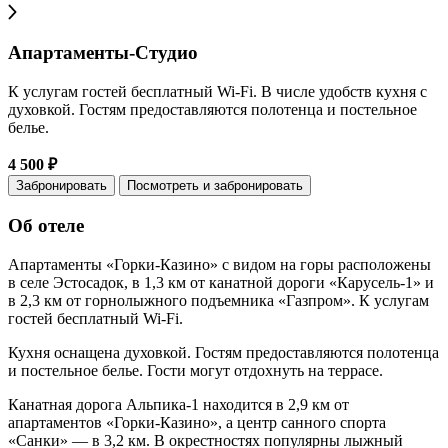
Апартаменты-Студио
К услугам гостей бесплатный Wi-Fi. В числе удобств кухня с
духовкой. Гостям предоставляются полотенца и постельное
белье.
4 500 ₽
Забронировать
Посмотреть и забронировать
Об отеле
Апартаменты «Горки-Казино» с видом на горы расположены
в селе Эстосадок, в 1,3 км от канатной дороги «Карусель-1» и
в 2,3 км от горнолыжного подъемника «Газпром». К услугам
гостей бесплатный Wi-Fi.
Кухня оснащена духовкой. Гостям предоставляются полотенца
и постельное белье. Гости могут отдохнуть на террасе.
Канатная дорога Альпика-1 находится в 2,9 км от
апартаментов «Горки-Казино», а центр санного спорта
«Санки» — в 3,2 км. В окрестностях популярны лыжный