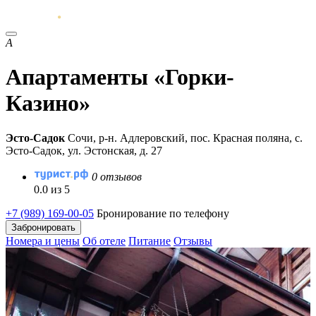
А
Апартаменты «Горки-
Казино»
Эсто-Садок
Сочи, р-н. Адлеровский, пос. Красная поляна, с.
Эсто-Садок, ул. Эстонская, д. 27
0 отзывов
0.0 из 5
+7 (989) 169-00-05
Бронирование по телефону
Забронировать
Номера и цены
Об отеле
Питание
Отзывы