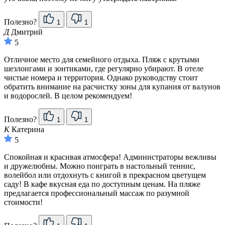
Полезно?
1
1
Д
Дмитрий
5
Отличное место для семейного отдыха. Пляж с крутыми
шезлонгами и зонтиками, где регулярно убирают. В отеле
чистые номера и территория. Однако руководству стоит
обратить внимание на расчистку зоны для купания от валунов
и водорослей. В целом рекомендуем!
Полезно?
1
1
К
Катерина
5
Спокойная и красивая атмосфера! Администраторы вежливы
и дружелюбны. Можно поиграть в настольный теннис,
волейбол или отдохнуть с книгой в прекрасном цветущем
саду! В кафе вкусная еда по доступным ценам. На пляже
предлагается профессиональный массаж по разумной
стоимости!