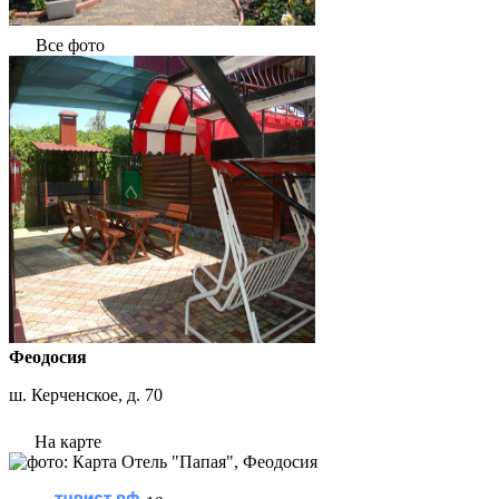
Все фото
Феодосия
ш. Керченское, д. 70
На карте