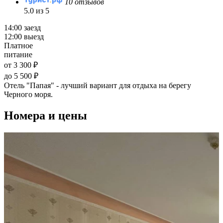
10 отзывов
5.0 из 5
14:00 заезд
12:00 выезд
Платное
питание
от 3 300 ₽
до 5 500 ₽
Отель "Папая" - лучший вариант для отдыха на берегу
Черного моря.
Номера и цены