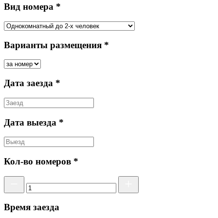
Вид номера *
Варианты размещения *
Дата заезда *
Дата выезда *
Кол-во номеров *
Время заезда