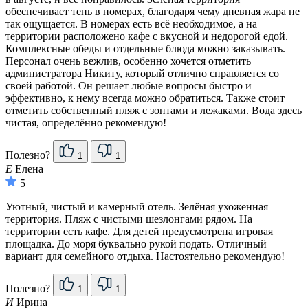
обеспечивает тень в номерах, благодаря чему дневная жара не
так ощущается. В номерах есть всё необходимое, а на
территории расположено кафе с вкусной и недорогой едой.
Комплексные обеды и отдельные блюда можно заказывать.
Персонал очень вежлив, особенно хочется отметить
администратора Никиту, который отлично справляется со
своей работой. Он решает любые вопросы быстро и
эффективно, к нему всегда можно обратиться. Также стоит
отметить собственный пляж с зонтами и лежаками. Вода здесь
чистая, определённо рекомендую!
Полезно?
1
1
Е
Елена
5
Уютный, чистый и камерный отель. Зелёная ухоженная
территория. Пляж с чистыми шезлонгами рядом. На
территории есть кафе. Для детей предусмотрена игровая
площадка. До моря буквально рукой подать. Отличный
вариант для семейного отдыха. Настоятельно рекомендую!
Полезно?
1
1
И
Ирина