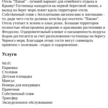
Отель "Папая" - лучший вариант для семейного отдыха в
Крыму! Гостиница находится на первой береговой линии, а
выход на берег моря лежит вдоль территории отеля.
Собственный пляж с бесплатными шезлонгами и зонтиками -
то, ради чего гости должны хотя бы раз посетить "Папаю".
Отель утопает в зелени и алых розах. Большая территория
полностью облагорожена редкими и красивыми растениями в
Феодосии. Оздоровительный климат и насыщенность воздуха
йодом достигается за счет расположения гостиницы на берегу
Черного моря. Благодаря этому гости могут совмещать
приятное с полезным - отдых и оздоровление.
Услуги
Wi-Fi
Парковка
Столовая
Детская площадка
Мангал
Номера для некурящих
Прачечная
Собственный пляж
Трансфер
Экскурсионное обслуживание