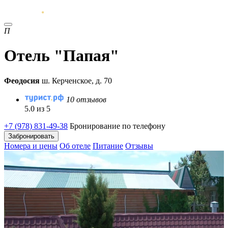
П
Отель "Папая"
Феодосия
ш. Керченское, д. 70
10 отзывов
5.0 из 5
+7 (978) 831-49-38
Бронирование по телефону
Забронировать
Номера и цены
Об отеле
Питание
Отзывы