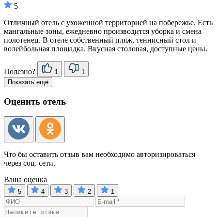
5
Отличный отель с ухоженной территорией на побережье. Есть
мангальные зоны, ежедневно производится уборка и смена
полотенец. В отеле собственный пляж, теннисный стол и
волейбольная площадка. Вкусная столовая, доступные цены.
Полезно?
1
1
Показать ещё
Оценить отель
Что бы оставить отзыв вам необходимо авторизироваться
через соц. сети.
Ваша оценка
5
4
3
2
1