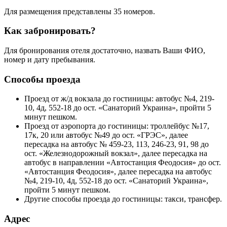
Для размещения представлены 35 номеров.
Как забронировать?
Для бронирования отеля достаточно, назвать Ваши ФИО,
номер и дату пребывания.
Способы проезда
Проезд от ж/д вокзала до гостиницы: автобус №4, 219-
10, 4д, 552-18 до ост. «Санаторий Украина», пройти 5
минут пешком.
Проезд от аэропорта до гостиницы: троллейбус №17,
17к, 20 или автобус №49 до ост. «ГРЭС», далее
пересадка на автобус № 459-23, 113, 246-23, 91, 98 до
ост. «Железнодорожный вокзал», далее пересадка на
автобус в направлении «Автостанция Феодосия» до ост.
«Автостанция Феодосия», далее пересадка на автобус
№4, 219-10, 4д, 552-18 до ост. «Санаторий Украина»,
пройти 5 минут пешком.
Другие способы проезда до гостиницы: такси, трансфер.
Адрес