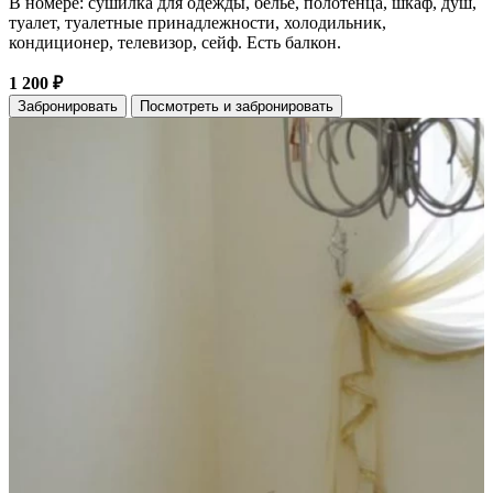
В номере: сушилка для одежды, белье, полотенца, шкаф, душ,
туалет, туалетные принадлежности, холодильник,
кондиционер, телевизор, сейф. Есть балкон.
1 200 ₽
Забронировать
Посмотреть и забронировать