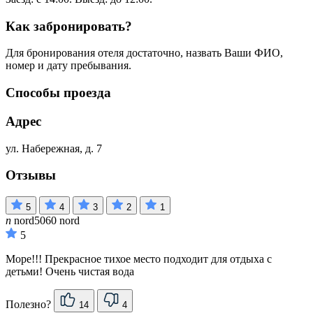
Как забронировать?
Для бронирования отеля достаточно, назвать Ваши ФИО,
номер и дату пребывания.
Способы проезда
Адрес
ул. Набережная, д. 7
Отзывы
5
4
3
2
1
n
nord5060 nord
5
Море!!! Прекрасное тихое место подходит для отдыха с
детьми! Очень чистая вода
Полезно?
14
4