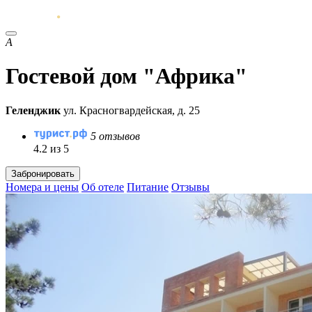
А
Гостевой дом "Африка"
Геленджик
ул. Красногвардейская, д. 25
5 отзывов
4.2 из 5
Забронировать
Номера и цены
Об отеле
Питание
Отзывы