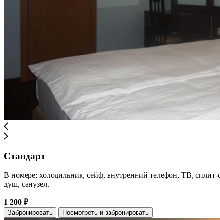
Стандарт
В номере: холодильник, сейф, внутренний телефон, ТВ, сплит-с
душ, санузел.
1 200 ₽
Забронировать
Посмотреть и забронировать