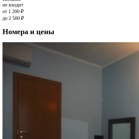
не входит
от 1 200 ₽
до 2 500 ₽
Номера и цены