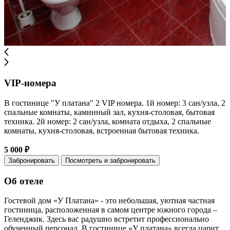
VIP-номера
В гостинице "У платана" 2 VIP номера. 1й номер: 3 сан/узла, 2
спальные комнаты, каминный зал, кухня-столовая, бытовая
техника. 2й номер: 2 сан/узла, комната отдыха, 2 спальные
комнаты, кухня-столовая, встроенная бытовая техника.
5 000 ₽
Забронировать
Посмотреть и забронировать
Об отеле
Гостевой дом «У Платана» - это небольшая, уютная частная
гостиница, расположенная в самом центре южного города –
Геленджик. Здесь вас радушно встретит профессионально
обученный персонал. В гостинице «У платана» всегда царит