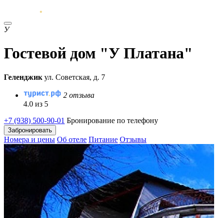
У
Гостевой дом "У Платана"
Геленджик
ул. Советская, д. 7
2 отзыва
4.0 из 5
+7 (938) 500-90-01
Бронирование по телефону
Забронировать
Номера и цены
Об отеле
Питание
Отзывы