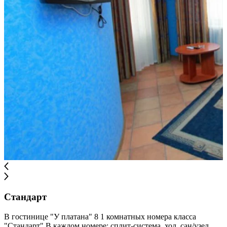
Стандарт
В гостинице "У платана" 8 1 комнатных номера класса
"Стандарт" В каждом номере: сплит-система, хол, сан/узел,