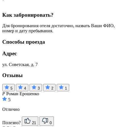
Как забронировать?
Для бронирования отеля достаточно, назвать Ваши ФИО,
номер и дату пребывания.
Способы проезда
Адрес
ул. Советская, д. 7
Отзывы
5
4
3
2
1
Р
Роман Ерошенко
5
Отлично
Полезно?
21
0