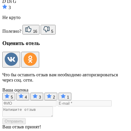
D
Di G
3
Не круто
Полезно?
16
5
Оценить отель
Что бы оставить отзыв вам необходимо авторизироваться
через соц. сети.
Ваша оценка
5
4
3
2
1
Отправить
Ваш отзыв принят!