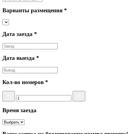
Варианты размещения *
Дата заезда *
Дата выезда *
Кол-во номеров *
Время заезда
Ваша заявка на бронирование номера принята!