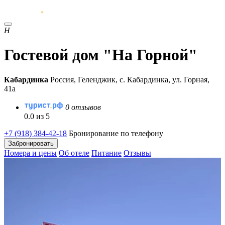
Н
Гостевой дом "На Горной"
Кабардинка
Россия, Геленджик, с. Кабардинка, ул. Горная,
41а
0 отзывов
0.0 из 5
+7 (918) 384-42-18
Бронирование по телефону
Забронировать
Номера и цены
Об отеле
Питание
Отзывы