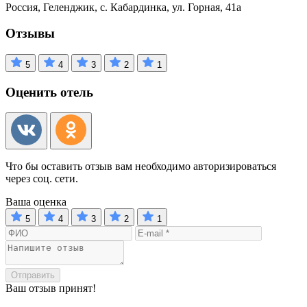
Россия, Геленджик, с. Кабардинка, ул. Горная, 41а
Отзывы
5
4
3
2
1
Оценить отель
Что бы оставить отзыв вам необходимо авторизироваться
через соц. сети.
Ваша оценка
5
4
3
2
1
Отправить
Ваш отзыв принят!