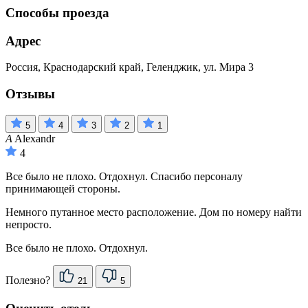
Способы проезда
Адрес
Россия, Краснодарский край, Геленджик, ул. Мира 3
Отзывы
5
4
3
2
1
A
Alexandr
4
Все было не плохо. Отдохнул. Спасибо персоналу
принимающей стороны.
Немного путанное место расположение. Дом по номеру найти
непросто.
Все было не плохо. Отдохнул.
Полезно?
21
5