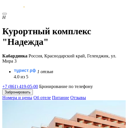
Н
Курортный комплекс
"Надежда"
Кабардинка
Россия, Краснодарский край, Геленджик, ул.
Мира 3
1 отзыв
4.0 из 5
+7 (861) 419-05-00
Бронирование по телефону
Забронировать
Номера и цены
Об отеле
Питание
Отзывы