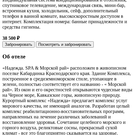
спутниковое телевидение, международная связь, мини-бар,
встроенная кухня, холодильник, сейф, дополнительный
телефон в ванной комнате, высокоскоростным доступом в
интернет. Комплектация номера: банные принадлежности и
средства гигиены.
38 500 ₽
Забронировать
Посмотреть и забронировать
Об отеле
«Надежда. SPA & Морской рай» расположен в живописном
поселке Кабардинка Краснодарского края. Здание Комплекса,
построенное в средиземноморском стиле, утопающее в
зелени, полностью соответствует его названию - « Морской
рай». Из окон и его окрестностей открываются чудесные виды
на Черное море, Кавказские горы, живописную природу.
Курортный комплекс «Надежда» предлагает комплекс услуг
мирового качества, не имеющий аналогов. Разработан целый
комплекс реабилитационно-восстановительных программ,
направленных на лечение различных заболеваний и
восстановление здоровья. Сочетание целебного морского и
горного воздуха, реликтовые сосны, прекрасный сухой
климат - все это благоприятно сказывается на здоровье.