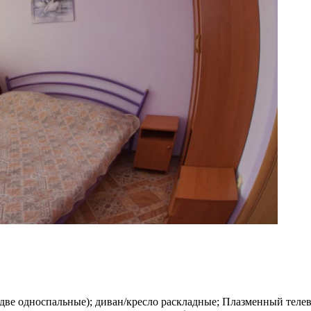
и две односпальные); диван/кресло раскладные; Плазменный теле