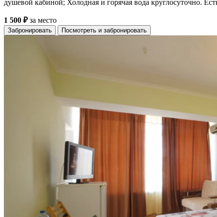
душевой кабиной; Холодная и горячая вода круглосуточно. Ест
1 500 ₽
за место
Забронировать
Посмотреть и забронировать