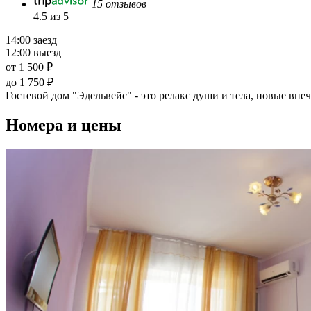
15 отзывов
4.5 из 5
14:00 заезд
12:00 выезд
от 1 500 ₽
до 1 750 ₽
Гостевой дом "Эдельвейс" - это релакс души и тела, новые вп
Номера и цены