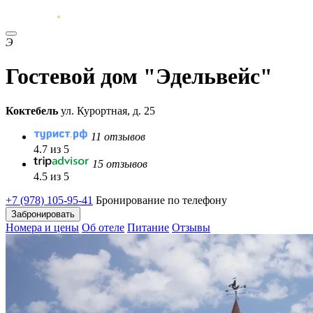
Э
Гостевой дом "Эдельвейс"
Коктебель
ул. Курортная, д. 25
11 отзывов
4.7 из 5
15 отзывов
4.5 из 5
+7 (978) 105-95-41
Бронирование по телефону
Забронировать
Номера и цены
Об отеле
Питание
Отзывы