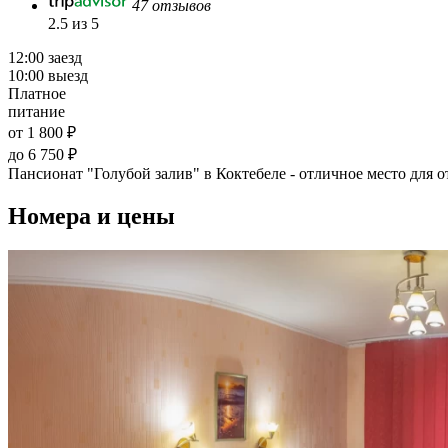
47 отзывов
2.5 из 5
12:00 заезд
10:00 выезд
Платное
питание
от 1 800 ₽
до 6 750 ₽
Пансионат "Голубой залив" в Коктебеле - отличное место для о
Номера и цены