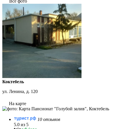
Все фото
Коктебель
ул. Ленина, д. 120
На карте
10 отзывов
5.0 из 5