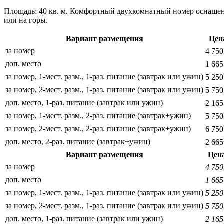
Площадь: 40 кв. м. Комфортный двухкомнатный номер оснащен
или на горы.
Вариант размещения
Цен
за номер
4 750
доп. место
1 665
за номер, 1-мест. разм., 1-раз. питание (завтрак или ужин)
5 250
за номер, 2-мест. разм., 1-раз. питание (завтрак или ужин)
5 750
доп. место, 1-раз. питание (завтрак или ужин)
2 165
за номер, 1-мест. разм., 2-раз. питание (завтрак+ужин)
5 750
за номер, 2-мест. разм., 2-раз. питание (завтрак+ужин)
6 750
доп. место, 2-раз. питание (завтрак+ужин)
2 665
Вариант размещения
Цен
за номер
4 75
доп. место
1 66
за номер, 1-мест. разм., 1-раз. питание (завтрак или ужин)
5 25
за номер, 2-мест. разм., 1-раз. питание (завтрак или ужин)
5 75
доп. место, 1-раз. питание (завтрак или ужин)
2 16