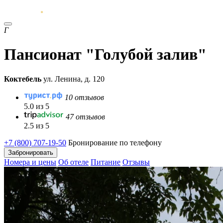
Г
Пансионат "Голубой залив"
Коктебель
ул. Ленина, д. 120
10 отзывов
5.0 из 5
47 отзывов
2.5 из 5
+7 (800) 707-19-50
Бронирование по телефону
Забронировать
Номера и цены
Об отеле
Питание
Отзывы