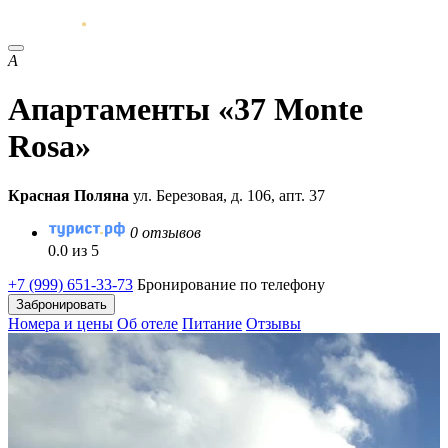
А
Апартаменты «37 Monte
Rosa»
Красная Поляна
ул. Березовая, д. 106, апт. 37
0 отзывов
0.0 из 5
+7 (999) 651-33-73
Бронирование по телефону
Забронировать
Номера и цены
Об отеле
Питание
Отзывы