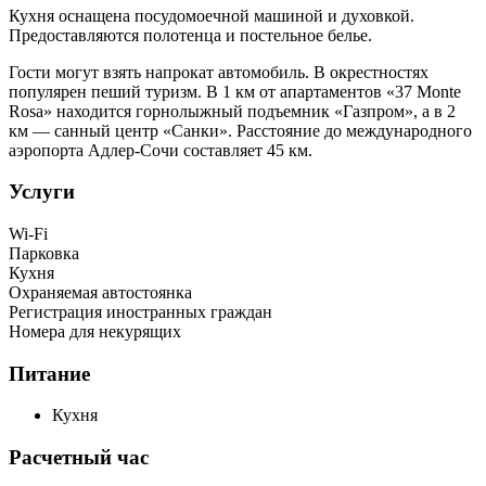
Кухня оснащена посудомоечной машиной и духовкой.
Предоставляются полотенца и постельное белье.
Гости могут взять напрокат автомобиль. В окрестностях
популярен пеший туризм. В 1 км от апартаментов «37 Monte
Rosa» находится горнолыжный подъемник «Газпром», а в 2
км — санный центр «Санки». Расстояние до международного
аэропорта Адлер-Сочи составляет 45 км.
Услуги
Wi-Fi
Парковка
Кухня
Охраняемая автостоянка
Регистрация иностранных граждан
Номера для некурящих
Питание
Кухня
Расчетный час