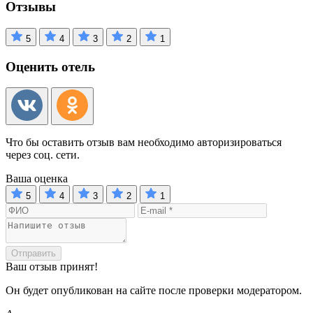
Отзывы
5
4
3
2
1
Оценить отель
Что бы оставить отзыв вам необходимо авторизироваться
через соц. сети.
Ваша оценка
5
4
3
2
1
Отправить
Ваш отзыв принят!
Он будет опубликован на сайте после проверки модератором.