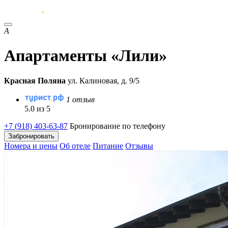
А
Апартаменты «Лили»
Красная Поляна
ул. Калиновая, д. 9/5
1 отзыв
5.0 из 5
+7 (918) 403-63-87
Бронирование по телефону
Забронировать
Номера и цены
Об отеле
Питание
Отзывы