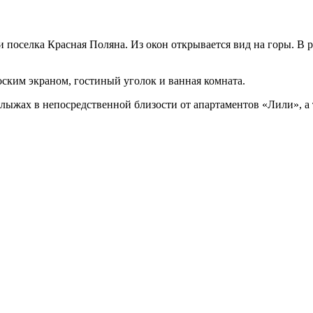
поселка Красная Поляна. Из окон открывается вид на горы. В 
лоским экраном, гостиный уголок и ванная комната.
на лыжах в непосредственной близости от апартаментов «Лили», 