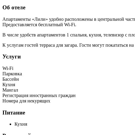
Об отеле
Апартаменты «Лили» удобно расположены в центральной части 
Предоставляется бесплатный Wi-Fi.
В числе удобств апартаментов 1 спальня, кухня, телевизор с п
К услугам гостей терраса для загара. Гости могут покататься 
Услуги
Wi-Fi
Парковка
Бассейн
Кухня
Мангал
Регистрация иностранных граждан
Номера для некурящих
Питание
Кухня