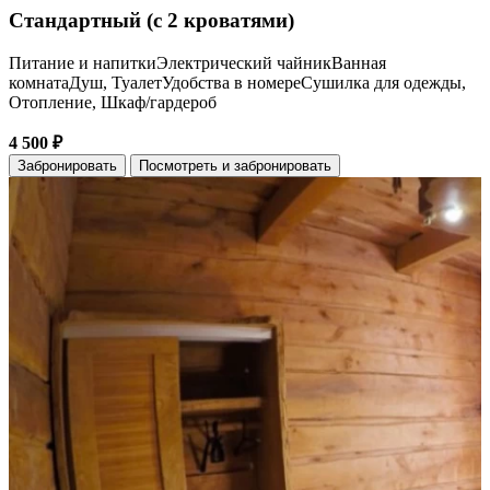
Стандартный (с 2 кроватями)
Питание и напиткиЭлектрический чайникВанная
комнатаДуш, ТуалетУдобства в номереСушилка для одежды,
Отопление, Шкаф/гардероб
4 500 ₽
Забронировать
Посмотреть и забронировать