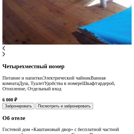
Четырехместный номер
Питание и напиткиЭлектрический чайникВанная
комнатаДуш, ТуалетУдобства в номереШкаф/гардероб,
Отопление, Отдельный вход
6 000 ₽
Забронировать
Посмотреть и забронировать
Об отеле
Гостевой дом «Каштановый двор» с бесплатной частной