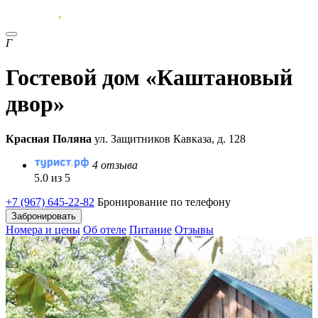
Г
Гостевой дом «Каштановый
двор»
Красная Поляна
ул. Защитников Кавказа, д. 128
4 отзыва
5.0 из 5
+7 (967) 645-22-82
Бронирование по телефону
Забронировать
Номера и цены
Об отеле
Питание
Отзывы