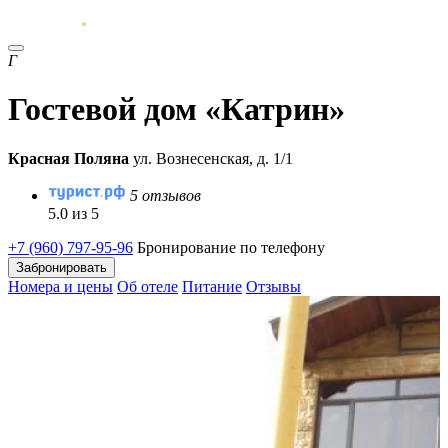
Г
Гостевой дом «Катрин»
Красная Поляна
ул. Вознесенская, д. 1/1
5 отзывов
5.0 из 5
+7 (960) 797-95-96
Бронирование по телефону
Забронировать
Номера и цены
Об отеле
Питание
Отзывы