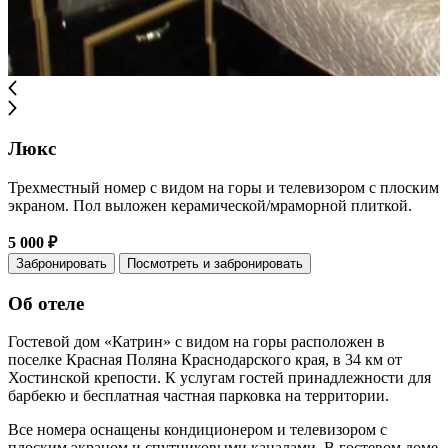
Люкс
Трехместный номер с видом на горы и телевизором с плоским
экраном. Пол выложен керамической/мраморной плиткой.
5 000 ₽
Забронировать
Посмотреть и забронировать
Об отеле
Гостевой дом «Катрин» с видом на горы расположен в
поселке Красная Поляна Краснодарского края, в 34 км от
Хостинской крепости. К услугам гостей принадлежности для
барбекю и бесплатная частная парковка на территории.
Все номера оснащены кондиционером и телевизором с
плоским экраном и спутниковыми каналами. В гостевом доме