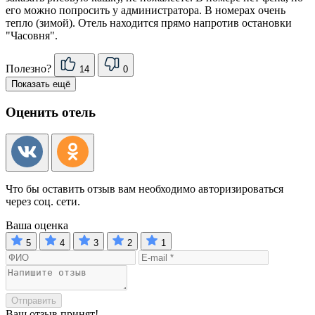
его можно попросить у администратора. В номерах очень
тепло (зимой). Отель находится прямо напротив остановки
"Часовня".
Полезно?
14
0
Показать ещё
Оценить отель
Что бы оставить отзыв вам необходимо авторизироваться
через соц. сети.
Ваша оценка
5
4
3
2
1
Отправить
Ваш отзыв принят!