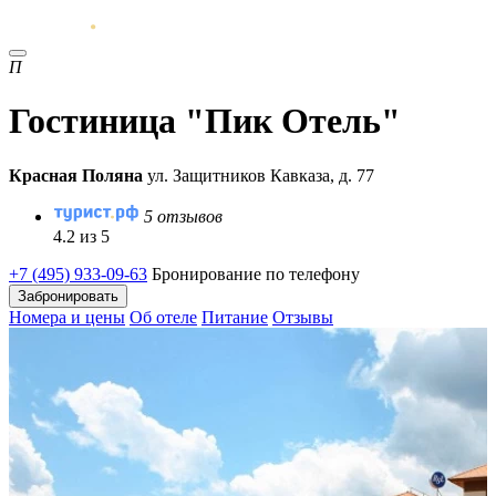
П
Гостиница "Пик Отель"
Красная Поляна
ул. Защитников Кавказа, д. 77
5 отзывов
4.2 из 5
+7 (495) 933-09-63
Бронирование по телефону
Забронировать
Номера и цены
Об отеле
Питание
Отзывы