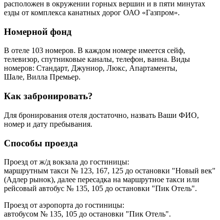
расположен в окружении горных вершин и в пяти минутах
езды от комплекса канатных дорог ОАО «Газпром».
Номерной фонд
В отеле 103 номеров. В каждом номере имеется сейф,
телевизор, спутниковые каналы, телефон, ванна. Виды
номеров: Стандарт, Джуниор, Люкс, Апартаменты,
Шале, Вилла Премьер.
Как забронировать?
Для бронирования отеля достаточно, назвать Ваши ФИО,
номер и дату пребывания.
Способы проезда
Проезд от ж/д вокзала до гостиницы:
маршрутным такси № 123, 167, 125 до остановки "Новый век"
(Адлер рынок), далее пересадка на маршрутное такси или
рейсовый автобус № 135, 105 до остановки "Пик Отель".
Проезд от аэропорта до гостиницы:
автобусом № 135, 105 до остановки "Пик Отель".