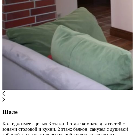
Шале
Коттедж имеет целых 3 этажа. 1 этаж: комната для гостей с
зонами столовой и кухни. 2 этаж: балкон, санузел с душевой
кабиной, спальня с односпальной кроватью, спальня с