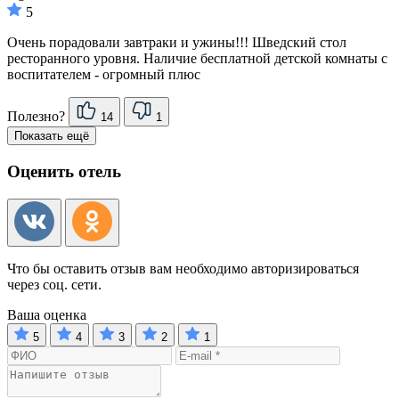
5
Очень порадовали завтраки и ужины!!! Шведский стол
ресторанного уровня. Наличие бесплатной детской комнаты с
воспитателем - огромный плюс
Полезно?
14
1
Показать ещё
Оценить отель
Что бы оставить отзыв вам необходимо авторизироваться
через соц. сети.
Ваша оценка
5
4
3
2
1