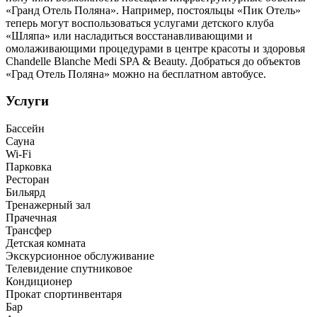
«Гранд Отель Поляна». Например, постояльцы «Пик Отель»
теперь могут воспользоваться услугами детского клуба
«Шляпа» или насладиться восстанавливающими и
омолаживающими процедурами в центре красоты и здоровья
Chandelle Blanche Medi SPA & Beauty. Добраться до объектов
«Град Отель Поляна» можно на бесплатном автобусе.
Услуги
Бассейн
Сауна
Wi-Fi
Парковка
Ресторан
Бильярд
Тренажерный зал
Прачечная
Трансфер
Детская комната
Экскурсионное обслуживание
Телевидение спутниковое
Кондиционер
Прокат спортинвентаря
Бар