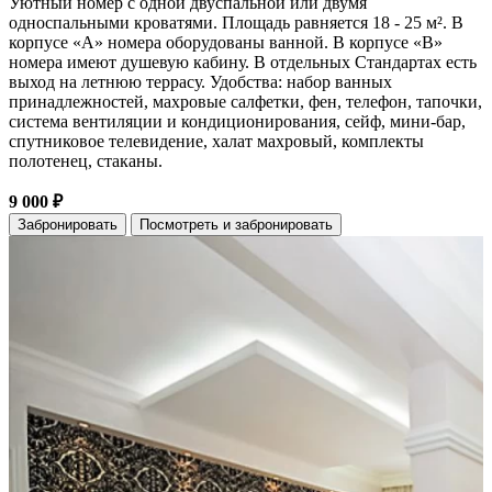
Уютный номер с одной двуспальной или двумя
односпальными кроватями. Площадь равняется 18 - 25 м². В
корпусе «А» номера оборудованы ванной. В корпусе «В»
номера имеют душевую кабину. В отдельных Стандартах есть
выход на летнюю террасу. Удобства: набор ванных
принадлежностей, махровые салфетки, фен, телефон, тапочки,
система вентиляции и кондиционирования, сейф, мини-бар,
спутниковое телевидение, халат махровый, комплекты
полотенец, стаканы.
9 000 ₽
Забронировать
Посмотреть и забронировать