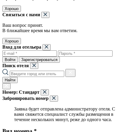
Хорошо
Связаться с нами
Ваш вопрос принят.
В ближайшее время мы вам ответим.
Хорошо
Вход для отельера
Войти
Зарегистрироваться
Поиск отеля
Найти
Номер:
Стандарт
Забронировать номер
Заявка будет отправлена администратору отеля. С
вами свяжется специалист службы размещения в
течение нескольких минут, реже до одного часа.
Вид номера *