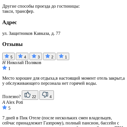
Другие способы проезда до гостиницы:
такси, трансфер.
Адрес
ул. Защитников Кавказа, д. 77
Отзывы
5
4
3
2
1
Н
Николай Поляков
1
Место хорошее для отдыха,в настоящий момент отель закрыт,а
у обслуживающего персонала нет горячей воды.
Полезно?
22
4
A
Alex Poti
5
7 дней в Пик Отеле (после нескольких смен владельцев,
сейчас принадлежит Газпрому), полный пансион, бассейн с