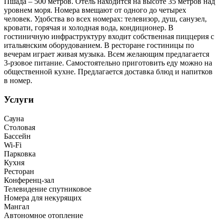
Пшада – 500 метров. Отель находится на высоте 35 метров над
уровнем моря. Номера вмещают от одного до четырех
человек. Удобства во всех номерах: телевизор, душ, санузел,
кровати, горячая и холодная вода, кондиционер. В
гостиничную инфраструктуру входит собственная пиццерия с
итальянским оборудованием. В ресторане гостиницы по
вечерам играет живая музыка. Всем желающим предлагается
3-рзовое питание. Самостоятельно приготовить еду можно на
общественной кухне. Предлагается доставка блюд и напитков
в номер.
Услуги
Сауна
Столовая
Бассейн
Wi-Fi
Парковка
Кухня
Ресторан
Конференц-зал
Телевидение спутниковое
Номера для некурящих
Мангал
Автономное отопление