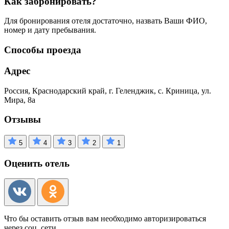
Как забронировать?
Для бронирования отеля достаточно, назвать Ваши ФИО,
номер и дату пребывания.
Способы проезда
Адрес
Россия, Краснодарский край, г. Геленджик, с. Криница, ул.
Мира, 8а
Отзывы
5
4
3
2
1
Оценить отель
Что бы оставить отзыв вам необходимо авторизироваться
через соц. сети.