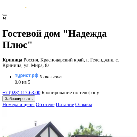
Н
Гостевой дом "Надежда
Плюс"
Криница
Россия, Краснодарский край, г. Геленджик, с.
Криница, ул. Мира, 8а
0 отзывов
0.0 из 5
+7 (928) 117-63-00
Бронирование по телефону
Забронировать
Номера и цены
Об отеле
Питание
Отзывы