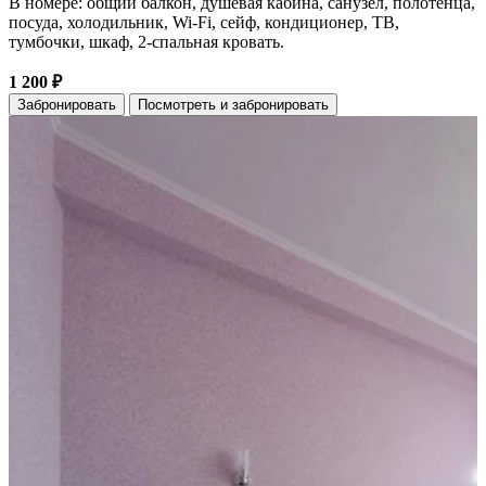
В номере: общий балкон, душевая кабина, санузел, полотенца,
посуда, холодильник, Wi-Fi, сейф, кондиционер, ТВ,
тумбочки, шкаф, 2-спальная кровать.
1 200 ₽
Забронировать
Посмотреть и забронировать