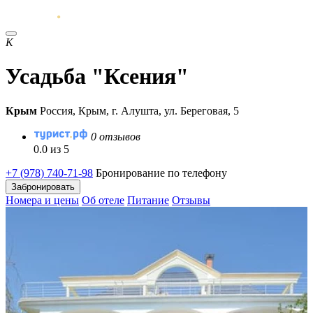
К
Усадьба "Ксения"
Крым
Россия, Крым, г. Алушта, ул. Береговая, 5
0 отзывов
0.0 из 5
+7 (978) 740-71-98
Бронирование по телефону
Забронировать
Номера и цены
Об отеле
Питание
Отзывы