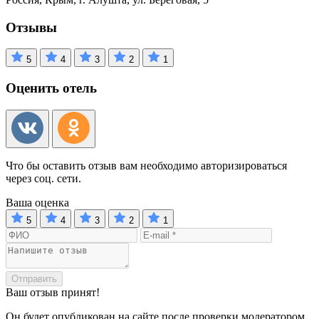
Отзывы
5
4
3
2
1
Оценить отель
Что бы оставить отзыв вам необходимо авторизироваться
через соц. сети.
Ваша оценка
5
4
3
2
1
Отправить
Ваш отзыв принят!
Он будет опубликован на сайте после проверки модератором.