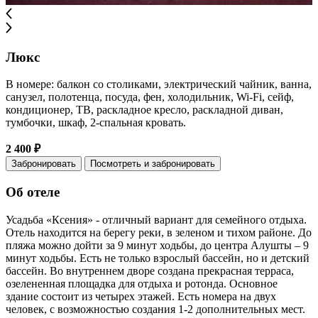
Люкс
В номере: балкон со столиками, электрический чайник, ванна,
санузел, полотенца, посуда, фен, холодильник, Wi-Fi, сейф,
кондиционер, ТВ, раскладное кресло, раскладной диван,
тумбочки, шкаф, 2-спальная кровать.
2 400 ₽
Забронировать
Посмотреть и забронировать
Об отеле
Усадьба «Ксения» - отличный вариант для семейного отдыха.
Отель находится на берегу реки, в зеленом и тихом районе. До
пляжа можно дойти за 9 минут ходьбы, до центра Алушты – 9
минут ходьбы. Есть не только взрослый бассейн, но и детский
бассейн. Во внутреннем дворе создана прекрасная терраса,
озелененная площадка для отдыха и ротонда. Основное
здание состоит из четырех этажей. Есть номера на двух
человек, с возможностью создания 1-2 дополнительных мест.