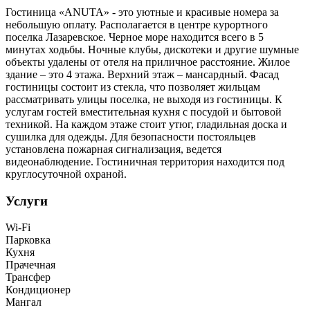
Гостиница «ANUTA» - это уютные и красивые номера за
небольшую оплату. Располагается в центре курортного
поселка Лазаревское. Черное море находится всего в 5
минутах ходьбы. Ночные клубы, дискотеки и другие шумные
объекты удалены от отеля на приличное расстояние. Жилое
здание – это 4 этажа. Верхний этаж – мансардный. Фасад
гостиницы состоит из стекла, что позволяет жильцам
рассматривать улицы поселка, не выходя из гостиницы. К
услугам гостей вместительная кухня с посудой и бытовой
техникой. На каждом этаже стоит утюг, гладильная доска и
сушилка для одежды. Для безопасности постояльцев
установлена пожарная сигнализация, ведется
видеонаблюдение. Гостиничная территория находится под
круглосуточной охраной.
Услуги
Wi-Fi
Парковка
Кухня
Прачечная
Трансфер
Кондиционер
Мангал