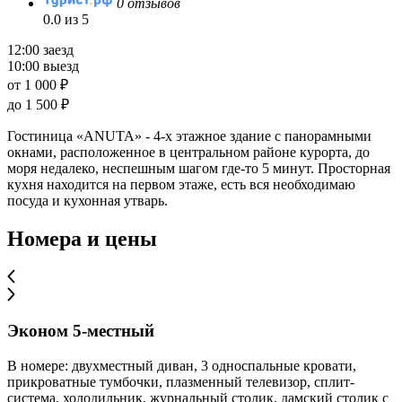
0 отзывов
0.0 из 5
12:00 заезд
10:00 выезд
от 1 000 ₽
до 1 500 ₽
Гостиница «ANUTA» - 4-х этажное здание с панорамными
окнами, расположенное в центральном районе курорта, до
моря недалеко, неспешным шагом где-то 5 минут. Просторная
кухня находится на первом этаже, есть вся необходимаю
посуда и кухонная утварь.
Номера и цены
Эконом 5-местный
В номере: двухместный диван, 3 односпальные кровати,
прикроватные тумбочки, плазменный телевизор, сплит-
система, холодильник, журнальный столик, дамский столик с