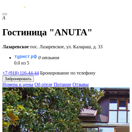
A
Гостиница "ANUTA"
Лазаревское
пос. Лазаревское, ул. Калараш, д. 33
0 отзывов
0.0 из 5
+7 (918) 116-44-44
Бронирование по телефону
Забронировать
Номера и цены
Об отеле
Питание
Отзывы