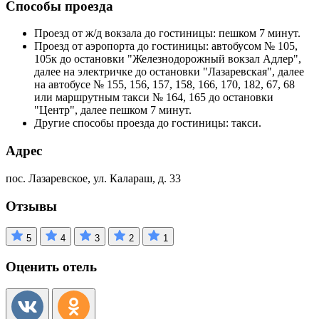
Способы проезда
Проезд от ж/д вокзала до гостиницы: пешком 7 минут.
Проезд от аэропорта до гостиницы: автобусом № 105,
105к до остановки "Железнодорожный вокзал Адлер",
далее на электричке до остановки "Лазаревская", далее
на автобусе № 155, 156, 157, 158, 166, 170, 182, 67, 68
или маршрутным такси № 164, 165 до остановки
"Центр", далее пешком 7 минут.
Другие способы проезда до гостиницы: такси.
Адрес
пос. Лазаревское, ул. Калараш, д. 33
Отзывы
5
4
3
2
1
Оценить отель