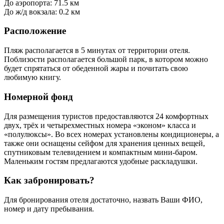
До аэропорта: 71.5 км
До ж/д вокзала: 0.2 км
Расположение
Пляж располагается в 5 минутах от территории отеля.
Поблизости располагается большой парк, в котором можно
будет спрятаться от обеденной жары и почитать свою
любимую книгу.
Номерной фонд
Для размещения туристов предоставляются 24 комфортных
двух, трёх и четырехместных номера «эконом» класса и
«полулюксы». Во всех номерах установлены кондиционеры, а
также они оснащены сейфом для хранения ценных вещей,
спутниковым телевидением и компактным мини-баром.
Маленьким гостям предлагаются удобные раскладушки.
Как забронировать?
Для бронирования отеля достаточно, назвать Ваши ФИО,
номер и дату пребывания.