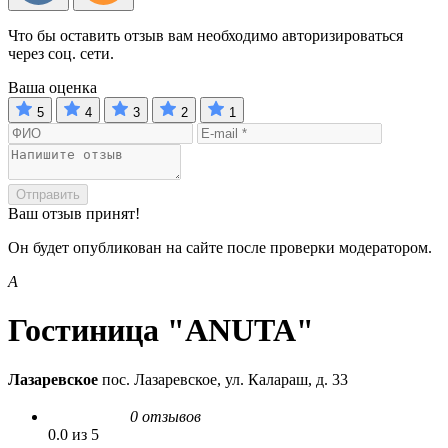
Что бы оставить отзыв вам необходимо авторизироваться
через соц. сети.
Ваша оценка
5
4
3
2
1
Отправить
Ваш отзыв принят!
Он будет опубликован на сайте после проверки модератором.
A
Гостиница "ANUTA"
Лазаревское
пос. Лазаревское, ул. Калараш, д. 33
0 отзывов
0.0 из 5