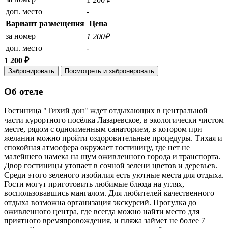
доп. место
-
Вариант размещения
Цена
за номер
1 200₽
доп. место
-
1 200 ₽
Забронировать
Посмотреть и забронировать
Об отеле
Гостиница "Тихий дон" ждет отдыхающих в центральной
части курортного посёлка Лазаревское, в экологически чистом
месте, рядом с одноименным санаторием, в котором при
желании можно пройти оздоровительные процедуры. Тихая и
спокойная атмосфера окружает гостиницу, где нет не
малейшего намека на шум оживленного города и транспорта.
Двор гостиницы утопает в сочной зелени цветов и деревьев.
Среди этого зеленого изобилия есть уютные места для отдыха.
Гости могут приготовить любимые блюда на углях,
воспользовавшись мангалом. Для любителей качественного
отдыха возможна организация экскурсий. Прогулка до
оживленного центра, где всегда можно найти место для
приятного времяпровождения, и пляжа займет не более 7