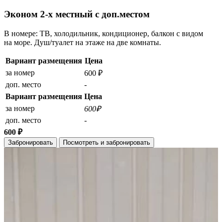
Эконом 2-х местный с доп.местом
В номере: ТВ, холодильник, кондиционер, балкон с видом
на море. Душ/туалет на этаже на две комнаты.
Вариант размещения
Цена
за номер
600 ₽
доп. место
-
Вариант размещения
Цена
за номер
600₽
доп. место
-
600 ₽
Забронировать
Посмотреть и забронировать