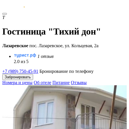
Т
Гостиница "Тихий дон"
Лазаревское
пос. Лазаревское, ул. Кольцевая, 2а
1 отзыв
2.0 из 5
+7 (989) 750-45-91
Бронирование по телефону
Забронировать
Номера и цены
Об отеле
Питание
Отзывы