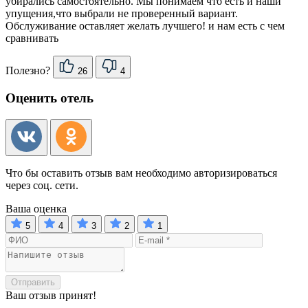
убирались самостоятельно. Мы понимаем что есть и наши
упущения,что выбрали не проверенный вариант.
Обслуживание оставляет желать лучшего! и нам есть с чем
сравнивать
Полезно?
26
4
Оценить отель
Что бы оставить отзыв вам необходимо авторизироваться
через соц. сети.
Ваша оценка
5
4
3
2
1
Отправить
Ваш отзыв принят!