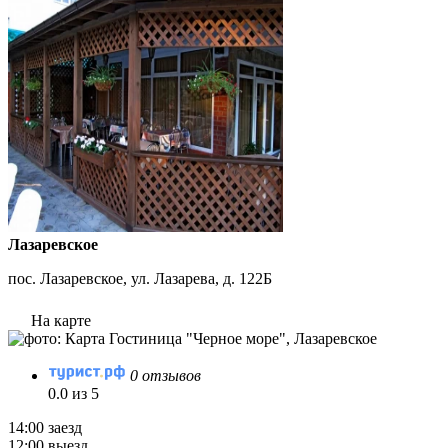
Лазаревское
пос. Лазаревское, ул. Лазарева, д. 122Б
На карте
0 отзывов
0.0 из 5
14:00 заезд
12:00 выезд