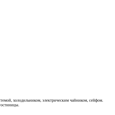
стемой, холодильником, электрическим чайником, сейфом.
гостиницы.