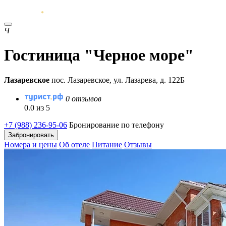
Ч
Гостиница "Черное море"
Лазаревское
пос. Лазаревское, ул. Лазарева, д. 122Б
0 отзывов
0.0 из 5
+7 (988) 236-95-06
Бронирование по телефону
Забронировать
Номера и цены
Об отеле
Питание
Отзывы