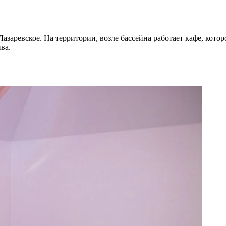
Лазаревское. На территории, возле бассейна работает кафе, кото
ва.