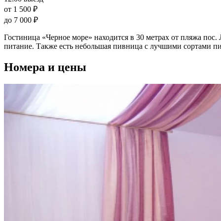
от 1 500 ₽
до 7 000 ₽
Гостиница «Черное море» находится в 30 метрах от пляжа пос. 
питание. Также есть небольшая пивница с лучшими сортами пи
Номера и цены