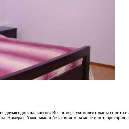
и с двумя односпальными. Все номера укомплектованы сплит-си
. Номера с балконами и без, с видом на море или территорию 