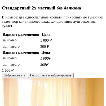
Стандартный 2х местный без балкона
В номере: две односпальные кровати прикроватные тумбочки
телевизор кондиционер шкаф холодильник душ раковина
туалет
Вариант размещения
Цена
за номер
1 000 ₽
доп. место
300 ₽
Вариант размещения
Цена
за номер
1 000₽
доп. место
300₽
1 000 ₽
Забронировать
Посмотреть и забронировать