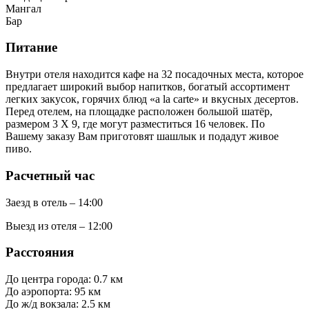
Мангал
Бар
Питание
Внутри отеля находится кафе на 32 посадочных места, которое
предлагает широкий выбор напитков, богатый ассортимент
легких закусок, горячих блюд «а la carte» и вкусных десертов.
Перед отелем, на площадке расположен большой шатёр,
размером 3 Х 9, где могут разместиться 16 человек. По
Вашему заказу Вам приготовят шашлык и подадут живое
пиво.
Расчетный час
Заезд в отель – 14:00
Выезд из отеля – 12:00
Расстояния
До центра города: 0.7 км
До аэропорта: 95 км
До ж/д вокзала: 2.5 км