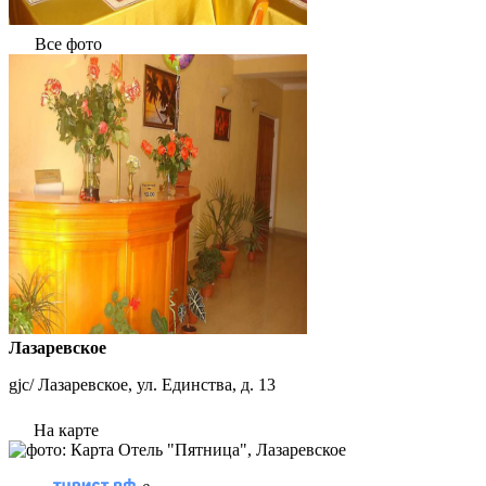
Все фото
Лазаревское
gjc/ Лазаревское, ул. Единства, д. 13
На карте