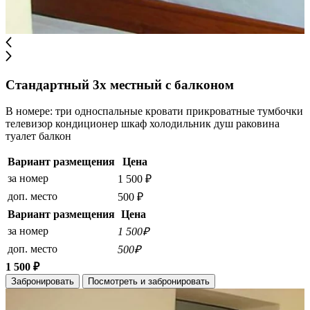
Стандартный 3х местный с балконом
В номере: три односпальные кровати прикроватные тумбочки
телевизор кондиционер шкаф холодильник душ раковина
туалет балкон
Вариант размещения
Цена
за номер
1 500 ₽
доп. место
500 ₽
Вариант размещения
Цена
за номер
1 500₽
доп. место
500₽
1 500 ₽
Забронировать
Посмотреть и забронировать