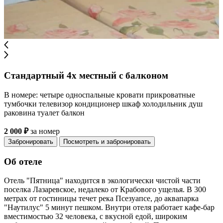
Стандартный 4х местный с балконом
В номере: четыре односпальные кровати прикроватные
тумбочки телевизор кондиционер шкаф холодильник душ
раковина туалет балкон
2 000 ₽
за номер
Забронировать
Посмотреть и забронировать
Об отеле
Отель "Пятница" находится в экологически чистой части
поселка Лазаревское, недалеко от Крабового ущелья. В 300
метрах от гостиницы течет река Псезуапсе, до аквапарка
"Наутилус" 5 минут пешком. Внутри отеля работает кафе-бар
вместимостью 32 человека, с вкусной едой, широким