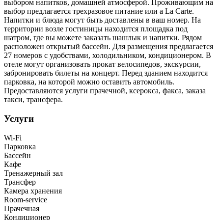
выбором напитков, домашней атмосферой. Проживающим на
выбор предлагается трехразовое питание или a La Carte.
Напитки и блюда могут быть доставлены в ваш номер. На
территории возле гостиницы находится площадка под
шатром, где вы можете заказать шашлык и напитки. Рядом
расположен открытый бассейн. Для размещения предлагается
27 номеров с удобствами, холодильником, кондиционером. В
отеле могут организовать прокат велосипедов, экскурсии,
забронировать билеты на концерт. Перед зданием находится
парковка, на которой можно оставить автомобиль.
Предоставляются услуги прачечной, ксерокса, факса, заказа
такси, трансфера.
Услуги
Wi-Fi
Парковка
Бассейн
Кафе
Тренажерный зал
Трансфер
Камера хранения
Room-service
Прачечная
Кондиционер