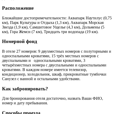
Расположение
Ближайшие достопримечательности: Аквапарк Наутилус (0,75
км), Парк Культуры и Отдыха (1,3 км), Аквапарк Морская
Звезда (1,9 км), Самшитовое Ущелье (4,3 км), Дольмены (5
км), Гора Жемси (7 км), Тридцать три водопада (19 км).
Номерной фонд
В отеле 27 номеров: 9 двухместных номеров с полуторными и
односпальными кроватями, 15 трёх местных номеров с
двуспальными и односпальными кроватями, 3
четырёхместных номера с двуспальными и односпальными
кроватями. В каждом номере имеется телевизор,
кондиционер, холодильник, шкаф, прикроватные тумбочки
Санузел с ванной и остальными удобствами.
Как забронировать?
Для бронирования отеля достаточно, назвать Ваши ФИО,
номер и дату пребывания.
Способы проезда