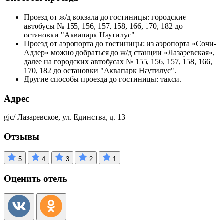
Проезд от ж/д вокзала до гостиницы: городские
автобусы № 155, 156, 157, 158, 166, 170, 182 до
остановки "Аквапарк Наутилус".
Проезд от аэропорта до гостиницы: из аэропорта «Сочи-
Адлер» можно добраться до ж/д станции «Лазаревская»,
далее на городских автобусах № 155, 156, 157, 158, 166,
170, 182 до остановки "Аквапарк Наутилус".
Другие способы проезда до гостиницы: такси.
Адрес
gjc/ Лазаревское, ул. Единства, д. 13
Отзывы
5
4
3
2
1
Оценить отель