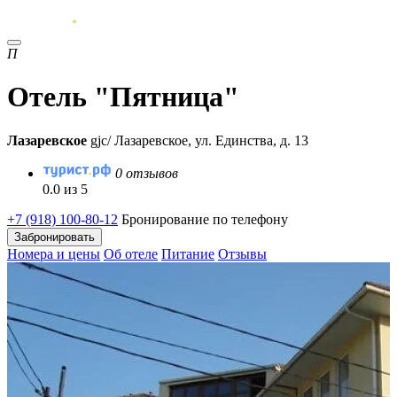
П
Отель "Пятница"
Лазаревское
gjc/ Лазаревское, ул. Единства, д. 13
0 отзывов
0.0 из 5
+7 (918) 100-80-12
Бронирование по телефону
Забронировать
Номера и цены
Об отеле
Питание
Отзывы