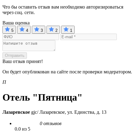
Что бы оставить отзыв вам необходимо авторизироваться
через соц. сети.
Ваша оценка
5
4
3
2
1
Отправить
Ваш отзыв принят!
Он будет опубликован на сайте после проверки модератором.
П
Отель "Пятница"
Лазаревское
gjc/ Лазаревское, ул. Единства, д. 13
0 отзывов
0.0 из 5