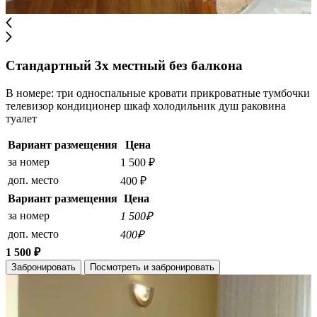
Стандартный 3х местный без балкона
В номере: три односпальные кровати прикроватные тумбочки
телевизор кондиционер шкаф холодильник душ раковина
туалет
Вариант размещения
Цена
за номер
1 500 ₽
доп. место
400 ₽
Вариант размещения
Цена
за номер
1 500₽
доп. место
400₽
1 500 ₽
Забронировать
Посмотреть и забронировать