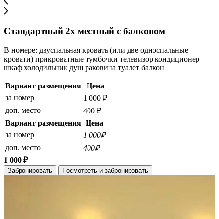
Стандартный 2х местный с балконом
В номере: двуспальная кровать (или две односпальные
кровати) прикроватные тумбочки телевизор кондиционер
шкаф холодильник душ раковина туалет балкон
Вариант размещения
Цена
за номер
1 000 ₽
доп. место
400 ₽
Вариант размещения
Цена
за номер
1 000₽
доп. место
400₽
1 000 ₽
Забронировать
Посмотреть и забронировать