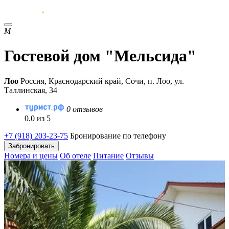
М
Гостевой дом "Мельсида"
Лоо
Россия, Краснодарский край, Сочи, п. Лоо, ул.
Таллинская, 34
0 отзывов
0.0 из 5
+7 (918) 203-23-75
Бронирование по телефону
Забронировать
Номера и цены
Об отеле
Питание
Отзывы