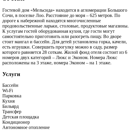
Гостевой дом «Мельсида» находится в агломерации Большого
Сочи, в поселке Лоо. Расстояние до моря – 625 метров. По
дороге к набережной находятся многочисленные
продовольственные ларьки, столовые, продуктовые магазины.
К услугам гостей оборудованная кухня, где гости могут
самостоятельно приготовить или разогреть пищу. Во дворе
стоит мангал и бассейн. Для детей установлена горка, качели,
есть игрушки. Совершить прогулку можно в саду, размер
которого равняется 28 соткам. Жилой фонд отеля состоит из 6
номеров двух категорий – Люкс и Эконом. Номера Люкс
расположены на 3 этаже, номера Эконом – на 1 этаже.
Услуги
Бассейн
Wi-Fi
Парковка
Кухня
Бильярд
Трансфер
Детская площадка
Кондиционер
Автономное отопление