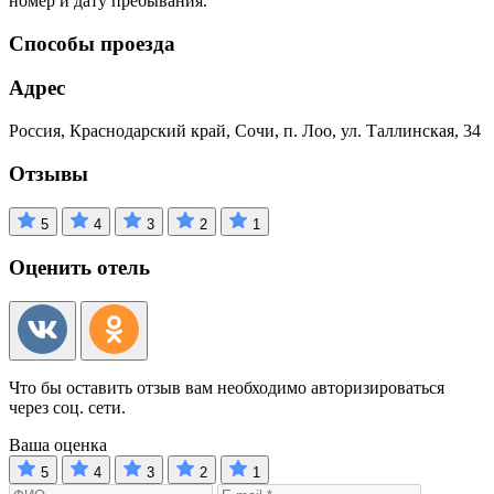
номер и дату пребывания.
Способы проезда
Адрес
Россия, Краснодарский край, Сочи, п. Лоо, ул. Таллинская, 34
Отзывы
5
4
3
2
1
Оценить отель
Что бы оставить отзыв вам необходимо авторизироваться
через соц. сети.
Ваша оценка
5
4
3
2
1