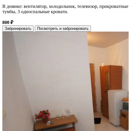
В домике: вентилятор, холодильник, телевизор, прикроватные
тумбы, 3 односпальные кровати.
800 ₽
Забронировать
Посмотреть и забронировать