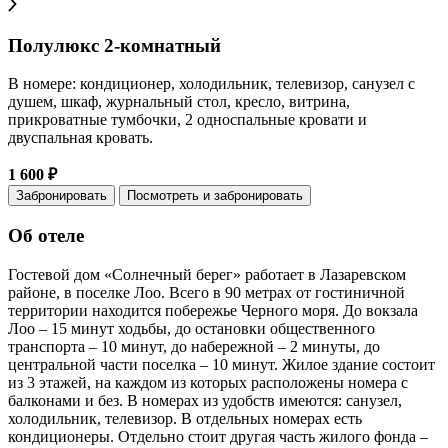
Полулюкс 2-комнатный
В номере: кондиционер, холодильник, телевизор, санузел с
душем, шкаф, журнальный стол, кресло, витрина,
прикроватные тумбочки, 2 односпальные кровати и
двуспальная кровать.
1 600 ₽
Забронировать
Посмотреть и забронировать
Об отеле
Гостевой дом «Солнечный берег» работает в Лазаревском
районе, в поселке Лоо. Всего в 90 метрах от гостиничной
территории находится побережье Черного моря. До вокзала
Лоо – 15 минут ходьбы, до остановки общественного
транспорта – 10 минут, до набережной – 2 минуты, до
центральной части поселка – 10 минут. Жилое здание состоит
из 3 этажей, на каждом из которых расположены номера с
балконами и без. В номерах из удобств имеются: санузел,
холодильник, телевизор. В отдельных номерах есть
кондиционеры. Отдельно стоит другая часть жилого фонда –