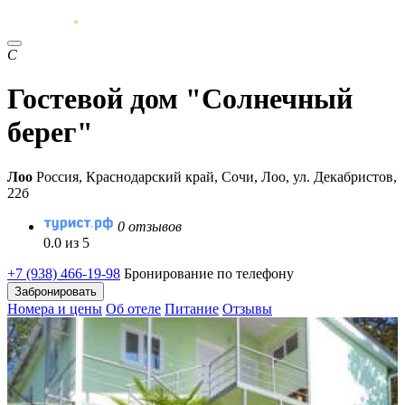
С
Гостевой дом "Солнечный
берег"
Лоо
Россия, Краснодарский край, Сочи, Лоо, ул. Декабристов,
22б
0 отзывов
0.0 из 5
+7 (938) 466-19-98
Бронирование по телефону
Забронировать
Номера и цены
Об отеле
Питание
Отзывы