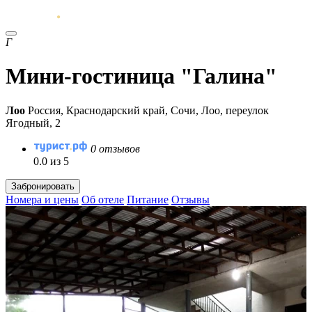
Г
Мини-гостиница "Галина"
Лоо
Россия, Краснодарский край, Сочи, Лоо, переулок
Ягодный, 2
0 отзывов
0.0 из 5
Забронировать
Номера и цены
Об отеле
Питание
Отзывы