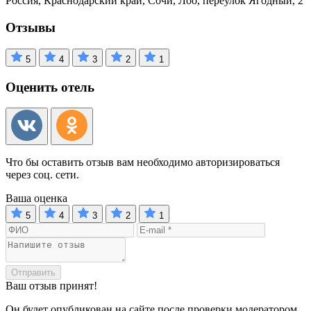
Россия, Краснодарский край, Сочи, Лоо, переулок Ягодный, 2
Отзывы
5
4
3
2
1
Оценить отель
Что бы оставить отзыв вам необходимо авторизироваться
через соц. сети.
Ваша оценка
5
4
3
2
1
Отправить
Ваш отзыв принят!
Он будет опубликован на сайте после проверки модератором.