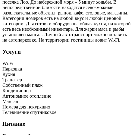
поселка Лоо. До набережной моря – 5 минут ходьбы. В
непосредственной близости находятся всевозможные
развлекательные объекты, рынок, кафе, столовые, магазины.
Категории номеров есть на любой вкус и любой ценовой
категории. Для готовки оборудована общая кухня, на которой
есть весь необходимый инвентарь. Для жарки мяса и рыбы
установлен мангал. Личный автотранспорт можно оставить
на автопарковке. На территории гостиницы ловит Wi-Fi.
Услуги
Wi-Fi
Парковка
Кухня
Трансфер
Собственный пляж
Кондиционер
Автономное отопление
Мангал
Номера для некурящих
Телевидение спутниковое
Питание