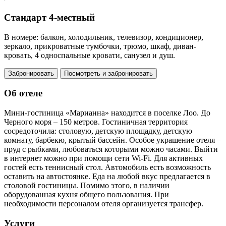
Стандарт 4-местный
В номере: балкон, холодильник, телевизор, кондиционер,
зеркало, прикроватные тумбочки, трюмо, шкаф, диван-
кровать, 4 односпальные кровати, санузел и душ.
Забронировать
Посмотреть и забронировать
Об отеле
Мини-гостиница «Марианна» находится в поселке Лоо. До
Черного моря – 150 метров. Гостиничная территория
сосредоточила: столовую, детскую площадку, детскую
комнату, барбекю, крытый бассейн. Особое украшение отеля –
пруд с рыбками, любоваться которыми можно часами. Выйти
в интернет можно при помощи сети Wi-Fi. Для активных
гостей есть теннисный стол. Автомобиль есть возможность
оставить на автостоянке. Еда на любой вкус предлагается в
столовой гостиницы. Помимо этого, в наличии
оборудованная кухня общего пользования. При
необходимости персоналом отеля организуется трансфер.
Услуги