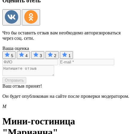
Оценить отель
Что бы оставить отзыв вам необходимо авторизироваться
через соц. сети.
Ваша оценка
5
4
3
2
1
Отправить
Ваш отзыв принят!
Он будет опубликован на сайте после проверки модератором.
М
Мини-гостиница
"Марианна"