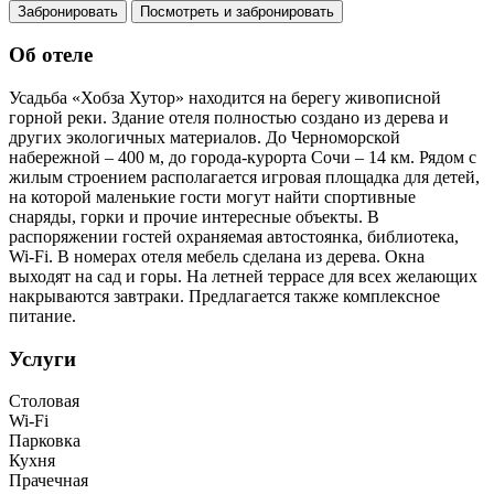
Забронировать
Посмотреть и забронировать
Об отеле
Усадьба «Хобза Хутор» находится на берегу живописной
горной реки. Здание отеля полностью создано из дерева и
других экологичных материалов. До Черноморской
набережной – 400 м, до города-курорта Сочи – 14 км. Рядом с
жилым строением располагается игровая площадка для детей,
на которой маленькие гости могут найти спортивные
снаряды, горки и прочие интересные объекты. В
распоряжении гостей охраняемая автостоянка, библиотека,
Wi-Fi. В номерах отеля мебель сделана из дерева. Окна
выходят на сад и горы. На летней террасе для всех желающих
накрываются завтраки. Предлагается также комплексное
питание.
Услуги
Столовая
Wi-Fi
Парковка
Кухня
Прачечная