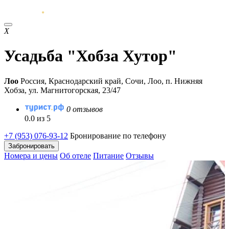
Х
Усадьба "Хобза Хутор"
Лоо
Россия, Краснодарский край, Сочи, Лоо, п. Нижняя
Хобза, ул. Магнитогорская, 23/47
0 отзывов
0.0 из 5
+7 (953) 076-93-12
Бронирование по телефону
Забронировать
Номера и цены
Об отеле
Питание
Отзывы