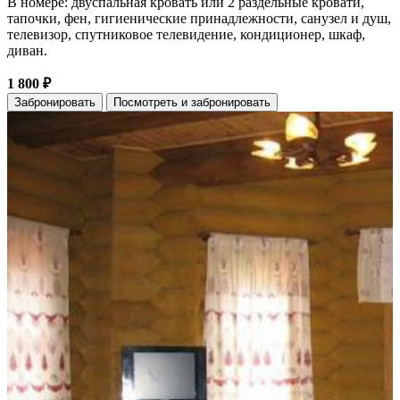
В номере: двуспальная кровать или 2 раздельные кровати,
тапочки, фен, гигиенические принадлежности, санузел и душ,
телевизор, спутниковое телевидение, кондиционер, шкаф,
диван.
1 800 ₽
Забронировать
Посмотреть и забронировать