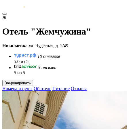
Ж
Отель "Жемчужина"
Николаевка
ул. Чудесная, д. 2/49
10 отзывов
5.0 из 5
3 отзыва
5 из 5
Забронировать
Номера и цены
Об отеле
Питание
Отзывы