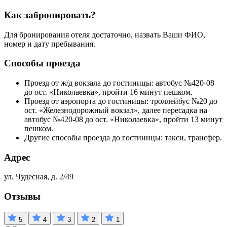
Как забронировать?
Для бронирования отеля достаточно, назвать Ваши ФИО,
номер и дату пребывания.
Способы проезда
Проезд от ж/д вокзала до гостиницы: автобус №420-08
до ост. «Николаевка», пройти 16 минут пешком.
Проезд от аэропорта до гостиницы: троллейбус №20 до
ост. «Железнодорожный вокзал», далее пересадка на
автобус №420-08 до ост. «Николаевка», пройти 13 минут
пешком.
Другие способы проезда до гостиницы: такси, трансфер.
Адрес
ул. Чудесная, д. 2/49
Отзывы
5
4
3
2
1