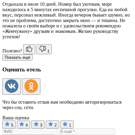
Отдыхала в июле 10 дней. Номер был уютным, море
находилось в 5 минутах неспешной прогулки. Еда на любой
вкус, персонал вежливый. Иногда вечером бывает шумно, но
это не проблема, достаточно закрыть окно — и тишина. Не
пожалела о своём выборе и с удовольствием рекомендую
«Жемчужину» друзьям и знакомым. Желаю руководству
успехов!
Полезно?
1
Показать ещё
Оценить отель
Что бы оставить отзыв вам необходимо авторизироваться
через соц. сети.
Ваша оценка
5
4
3
2
1