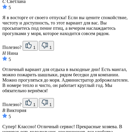
С
Светлана
5
Я в восторге от своего отпуска! Если вы цените спокойствие,
чистоту и доступность, то этот вариант для вас. Вы
просыпаетесь под пение птиц, а вечером наслаждаетесь
прогулками у моря, которое находится совсем рядом.
Полезно?
1
1
Н
Нина
5
Отличный вариант для отдыха в выходные дни! Есть мангал,
можно пожарить шашлыки, рядом беседки для компании.
Можно прогуляться до моря. Администратор доброжелателен.
В номере тепло и чисто, он работает круглый год. Мы
обязательно вернёмся!
Полезно?
1
1
В
Виктория
5
Супер! Классно! Отличный сервис! Прекрасные хозяева. В
номерах есть холодильник, кондиционер, все удобства.