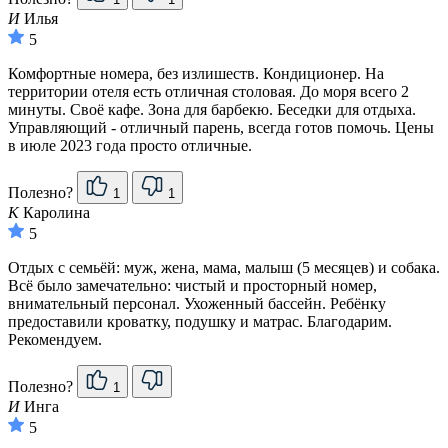
И
Илья
5
Комфортные номера, без излишеств. Кондиционер. На
территории отеля есть отличная столовая. До моря всего 2
минуты. Своё кафе. Зона для барбекю. Беседки для отдыха.
Управляющий - отличный парень, всегда готов помочь. Цены
в июле 2023 года просто отличные.
Полезно?
1
1
К
Каролина
5
Отдых с семьёй: муж, жена, мама, малыш (5 месяцев) и собака.
Всё было замечательно: чистый и просторный номер,
внимательный персонал. Ухоженный бассейн. Ребёнку
предоставили кроватку, подушку и матрас. Благодарим.
Рекомендуем.
Полезно?
1
И
Инга
5