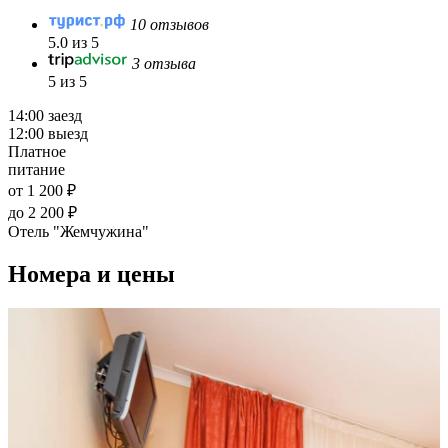
10 отзывов
5.0 из 5
3 отзыва
5 из 5
14:00 заезд
12:00 выезд
Платное
питание
от 1 200 ₽
до 2 200 ₽
Отель "Жемчужина"
Номера и цены