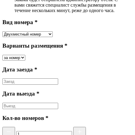
вами свяжется специалист службы размещения в
течение нескольких минут, реже до одного часа.
Вид номера *
Варианты размещения *
Дата заезда *
Дата выезда *
Кол-во номеров *