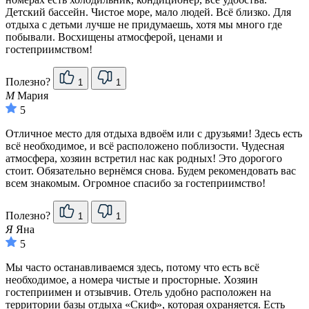
Детский бассейн. Чистое море, мало людей. Всё близко. Для
отдыха с детьми лучше не придумаешь, хотя мы много где
побывали. Восхищены атмосферой, ценами и
гостеприимством!
Полезно?
1
1
М
Мария
5
Отличное место для отдыха вдвоём или с друзьями! Здесь есть
всё необходимое, и всё расположено поблизости. Чудесная
атмосфера, хозяин встретил нас как родных! Это дорогого
стоит. Обязательно вернёмся снова. Будем рекомендовать вас
всем знакомым. Огромное спасибо за гостеприимство!
Полезно?
1
1
Я
Яна
5
Мы часто останавливаемся здесь, потому что есть всё
необходимое, а номера чистые и просторные. Хозяин
гостеприимен и отзывчив. Отель удобно расположен на
территории базы отдыха «Скиф», которая охраняется. Есть