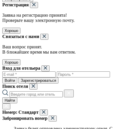
Регистрация
Заявка на регистрацию принята!
Проверьте вашу электронную почту.
Хорошо
Связаться с нами
Ваш вопрос принят.
В ближайшее время мы вам ответим.
Хорошо
Вход для отельера
Войти
Зарегистрироваться
Поиск отеля
Найти
Номер:
Стандарт
Забронировать номер
Заявка будет отправлена администратору отеля. С