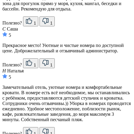
зона для прогулок прямо у моря, кухня, мангал, беседки и
бассейн. Рекомендую для отдыха.
Полезно?
1
1
С
Саша
5
Прекрасное место! Уютные и чистые номера по доступной
цене. Доброжелательный и отзывчивый администратор.
Полезно?
1
1
Н
Наталья
5
Замечательный отель, уютные номера и комфортабельные
кровати. В номере есть всё необходимое, мы останавливались
с ребёнком, предоставляются детский стульчик и кроватка.
Сотрудники очень отзывчивы.)) Уборка в номерах проводится
ежедневно. Удобное местоположение, поблизости рынок,
кафе, развлекательные заведения, до моря максимум 3
минуты. Собственный песчаный пляж.
Полезно?
1
1