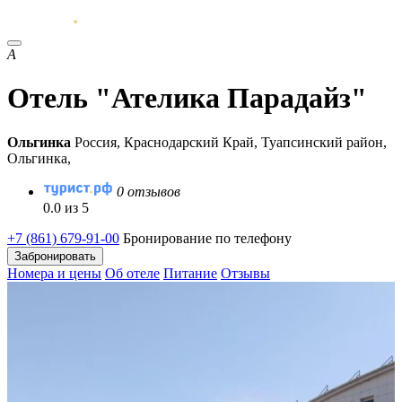
А
Отель "Ателика Парадайз"
Ольгинка
Россия, Краснодарский Край, Туапсинский район,
Ольгинка,
0 отзывов
0.0 из 5
+7 (861) 679-91-00
Бронирование по телефону
Забронировать
Номера и цены
Об отеле
Питание
Отзывы