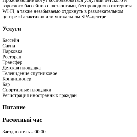
Проживающие могут воспользоваться услугами детского и
взрослого бассейнов с шезлонгами, беспроводного интернета
WI-FI, а также незабываемо отдохнуть в развлекательном
центре «Галактика» или уникальном SPA-центре
Услуги
Бассейн
Сауна
Парковка
Ресторан
Трансфер
Детская площадка
Телевидение спутниковое
Кондиционер
Бар
Спортивные площадки
Регистрация иностранных граждан
Питание
Расчетный час
Заезд в отель – 00:00