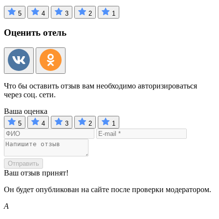
5
4
3
2
1
Оценить отель
Что бы оставить отзыв вам необходимо авторизироваться
через соц. сети.
Ваша оценка
5
4
3
2
1
Отправить
Ваш отзыв принят!
Он будет опубликован на сайте после проверки модератором.
А