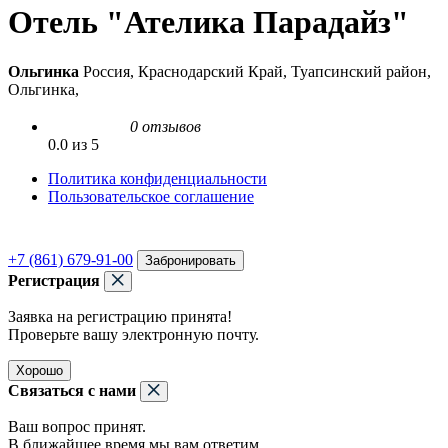
Отель "Ателика Парадайз"
Ольгинка
Россия, Краснодарский Край, Туапсинский район,
Ольгинка,
0 отзывов
0.0 из 5
Политика конфиденциальности
Пользовательское соглашение
+7 (861) 679-91-00
Забронировать
Регистрация
Заявка на регистрацию принята!
Проверьте вашу электронную почту.
Хорошо
Связаться с нами
Ваш вопрос принят.
В ближайшее время мы вам ответим.