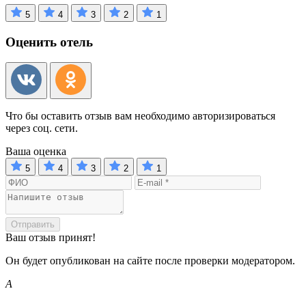
5
4
3
2
1
Оценить отель
Что бы оставить отзыв вам необходимо авторизироваться
через соц. сети.
Ваша оценка
5
4
3
2
1
Отправить
Ваш отзыв принят!
Он будет опубликован на сайте после проверки модератором.
A