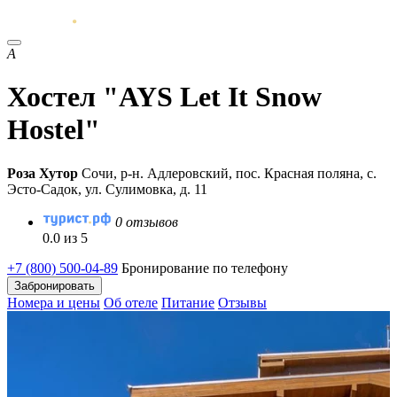
A
Хостел "AYS Let It Snow
Hostel"
Роза Хутор
Сочи, р-н. Адлеровский, пос. Красная поляна, с.
Эсто-Садок, ул. Сулимовка, д. 11
0 отзывов
0.0 из 5
+7 (800) 500-04-89
Бронирование по телефону
Забронировать
Номера и цены
Об отеле
Питание
Отзывы