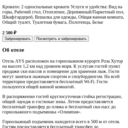
Кровати: 2 односпальные кровати Услуги и удобства: Вид на
горы, Рабочий стол, Отопление, Деревянный/Паркетный пол,
Шкаф/гардероб, Вешалка для одежды, Общая ванная комната,
Общий туалет, Туалетная бумага, Полотенца, Белье
2 500 ₽
Забронировать
Посмотреть и забронировать
Об отеле
Отель AYS расположен на горнолыжном курорте Роза Хутор
на высоте 1,2 км над уровнем моря. К услугам гостей пункт
продажи ски-пассов и помещение для хранения лыж. Гости
могут заняться лыжным спортом и сноубордингом. На всей
территории предоставляется бесплатный Wi-Fi. Гости
пользуются общей ванной комнатой.
В распоряжении гостей круглосуточная стойка регистрации,
общий лаундж и гостиные зоны. Летом предоставляется
бесплатный трансфер до пляжа и бесплатный ски-пасс до
горнолыжного подъемника «Олимпия».
Горнолыжный подъемник находится всего в 500 м от отеля.
Гостям предоставляется бесплатный трансфер до