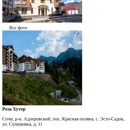
Все фото
Роза Хутор
Сочи, р-н. Адлеровский, пос. Красная поляна, с. Эсто-Садок,
ул. Сулимовка, д. 11