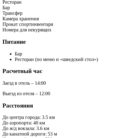
Ресторан
Бар
Трансфер
Камера хранения
Прокат спортинвентаря
Номера для некурящих
Питание
Бар
Ресторан (по меню и «шведский стол»)
Расчетный час
Заезд в отель – 14:00
Выезд из отеля – 12:00
Расстояния
До центра города: 3.5 км
До аэропорта: 40 км
До ж/д вокзала: 3.6 км
До канатной дороги: 53 м