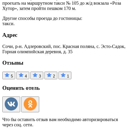
проехать на маршрутном такси № 105 до ж/д вокзала «Роза
Хутор», затем пройти пешком 170 м.
Другие способы проезда до гостиницы:
такси.
Адрес
Сочи, р-н. Адлеровский, пос. Красная поляна, с. Эсто-Садок,
Горная олимпийская деревня, д. 35
Отзывы
5
4
3
2
1
Оценить отель
Что бы оставить отзыв вам необходимо авторизироваться
через соц. сети.