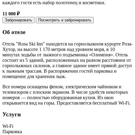
каждого гостя есть набор полотенец и косметики.
11 000 ₽
Забронировать
Посмотреть и забронировать
Об отеле
Отель "Rosa Ski Inn" находится на горнолыжном курорте Роза-
Хутор, на высоте 1 170 метров над уровнем моря, в 10
минутах ходьбы от лыжного подъемника «Олимпия». Отель
состоит из 5 зданий, расположенных на разном расстоянии от
горнолыжных склонов, а главное здание имеет прямой доступ
к лыжным трассам. В распоряжении гостей парковка и
помещение для хранения лыж.
Все номера оснащены феном, электрическим чайником и
телевизором с плоским экраном. В числе удобств некоторых
номеров — полностью оборудованная кухня. Из окон
открывается вид на горы. Предоставляется бесплатный Wi-Fi.
Услуги
Wi-Fi
Парковка