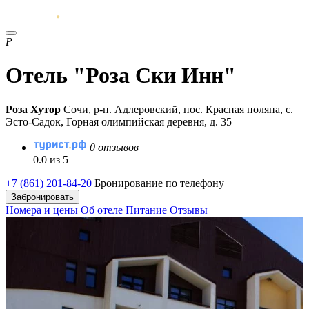
Р
Отель "Роза Ски Инн"
Роза Хутор
Сочи, р-н. Адлеровский, пос. Красная поляна, с.
Эсто-Садок, Горная олимпийская деревня, д. 35
0 отзывов
0.0 из 5
+7 (861) 201-84-20
Бронирование по телефону
Забронировать
Номера и цены
Об отеле
Питание
Отзывы