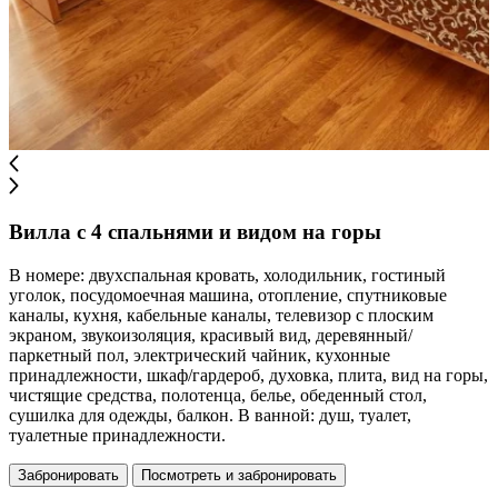
Вилла с 4 спальнями и видом на горы
В номере: двухспальная кровать, холодильник, гостиный
уголок, посудомоечная машина, отопление, спутниковые
каналы, кухня, кабельные каналы, телевизор с плоским
экраном, звукоизоляция, красивый вид, деревянный/
паркетный пол, электрический чайник, кухонные
принадлежности, шкаф/гардероб, духовка, плита, вид на горы,
чистящие средства, полотенца, белье, обеденный стол,
сушилка для одежды, балкон. В ванной: душ, туалет,
туалетные принадлежности.
Забронировать
Посмотреть и забронировать