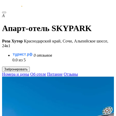
А
Апарт-отель SKYPARK
Роза Хутор
Краснодарский край, Сочи, Альпийское шоссе,
24к1
0 отзывов
0.0 из 5
Забронировать
Номера и цены
Об отеле
Питание
Отзывы