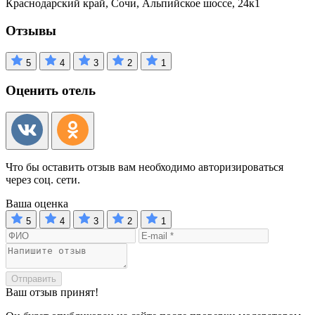
Краснодарский край, Сочи, Альпийское шоссе, 24к1
Отзывы
5
4
3
2
1
Оценить отель
Что бы оставить отзыв вам необходимо авторизироваться
через соц. сети.
Ваша оценка
5
4
3
2
1
Отправить
Ваш отзыв принят!