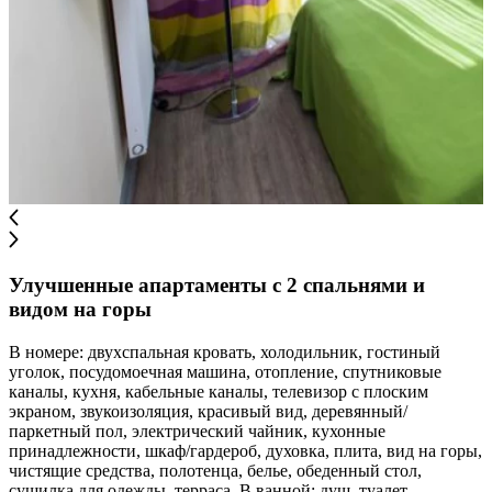
Улучшенные апартаменты с 2 спальнями и
видом на горы
В номере: двухспальная кровать, холодильник, гостиный
уголок, посудомоечная машина, отопление, спутниковые
каналы, кухня, кабельные каналы, телевизор с плоским
экраном, звукоизоляция, красивый вид, деревянный/
паркетный пол, электрический чайник, кухонные
принадлежности, шкаф/гардероб, духовка, плита, вид на горы,
чистящие средства, полотенца, белье, обеденный стол,
сушилка для одежды, терраса. В ванной: душ, туалет,