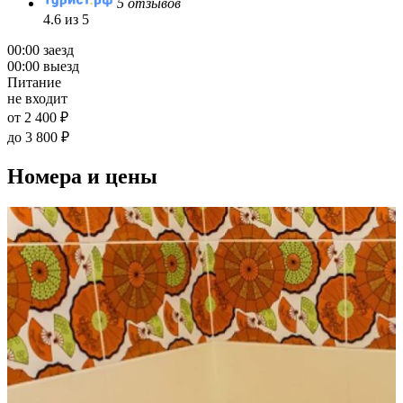
5 отзывов
4.6 из 5
00:00 заезд
00:00 выезд
Питание
не входит
от 2 400 ₽
до 3 800 ₽
Номера и цены