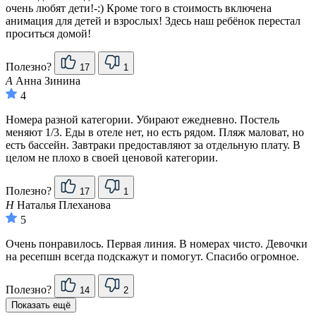
очень любят дети!-:) Кроме того в стоимость включена
анимация для детей и взрослых! Здесь наш ребёнок перестал
проситься домой!
Полезно?
17
1
А
Анна Зинина
4
Номера разной категории. Убирают ежедневно. Постель
меняют 1/3. Еды в отеле нет, но есть рядом. Пляж маловат, но
есть бассейн. Завтраки предоставляют за отдельную плату. В
целом не плохо в своей ценовой категории.
Полезно?
17
1
Н
Наталья Плеханова
5
Очень понравилось. Первая линия. В номерах чисто. Девочки
на ресепшн всегда подскажут и помогут. Спасибо огромное.
Полезно?
14
2
Показать ещё