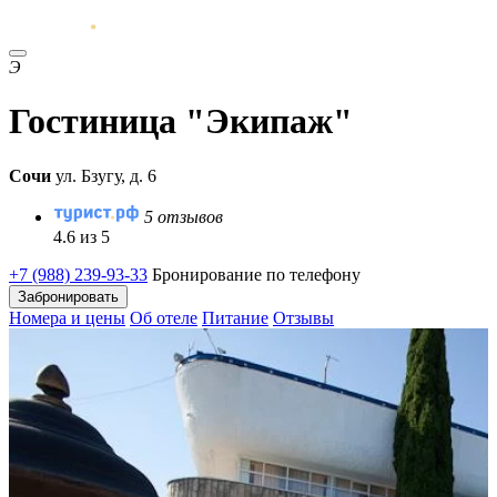
Э
Гостиница "Экипаж"
Сочи
ул. Бзугу, д. 6
5 отзывов
4.6 из 5
+7 (988) 239-93-33
Бронирование по телефону
Забронировать
Номера и цены
Об отеле
Питание
Отзывы