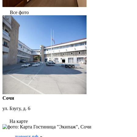
Все фото
Сочи
ул. Бзугу, д. 6
На карте