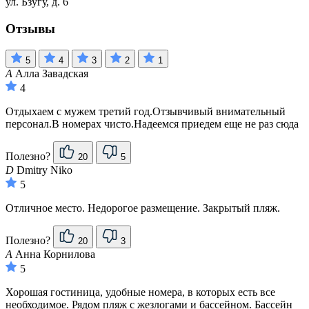
ул. Бзугу, д. 6
Отзывы
5
4
3
2
1
А
Алла Завадская
4
Отдыхаем с мужем третий год.Отзывчивый внимательный
персонал.В номерах чисто.Надеемся приедем еще не раз сюда
Полезно?
20
5
D
Dmitry Niko
5
Отличное место. Недорогое размещение. Закрытый пляж.
Полезно?
20
3
А
Анна Корнилова
5
Хорошая гостиница, удобные номера, в которых есть все
необходимое. Рядом пляж с жезлогами и бассейном. Бассейн