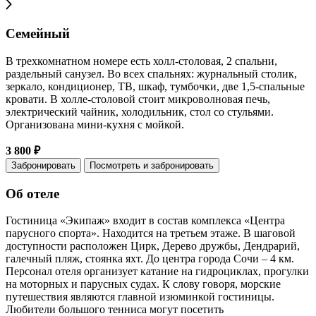
Семейный
В трехкомнатном номере есть холл-столовая, 2 спальни,
раздельный санузел. Во всех спальнях: журнальный столик,
зеркало, кондиционер, ТВ, шкаф, тумбочки, две 1,5-спальные
кровати. В холле-столовой стоит микроволновая печь,
электрический чайник, холодильник, стол со стульями.
Организована мини-кухня с мойкой.
3 800 ₽
Забронировать
Посмотреть и забронировать
Об отеле
Гостиница «Экипаж» входит в состав комплекса «Центра
парусного спорта». Находится на третьем этаже. В шаговой
доступности расположен Цирк, Дерево дружбы, Дендрарий,
галечный пляж, стоянка яхт. До центра города Сочи – 4 км.
Персонал отеля организует катание на гидроциклах, прогулки
на моторных и парусных судах. К слову говоря, морские
путешествия являются главной изюминкой гостиницы.
Любители большого тенниса могут посетить