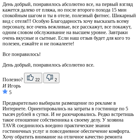
День добрый, понравилось абсолютно все, на первый взгляд
кажется далеко от пляжа, но после второго похода 15 мин
спокойным шагом и ты в отеле, полезный фитнес. Шикарный
вид с отеля!!! Особую Благодарность хочу высказать всему
персоналу, все очень вежливые, все расскажут, все покажут,
одним словом обслуживание на высшем уровне. Завтраки
очень вкусные и сытные. Если наш отзыв будет для кого то
полезен, езжайте и не пожалеете!
Все понравилось!
День добрый, понравилось абсолютно все.
Полезно?
22
2
И
Игорь
5
Предварительно выбирали размещение по рекламе в
Интернете. Ориентировались на затраты в гостинице по 5
тысяч рублей в сутки. И не разочаровались. Редко встретишь
такое отношение собственника к своему делу. У хозяина
TAVR соединилось воедино практические знания
гостиничных услуг и повседневное обеспечение комфорта.
Хочу обратить внимание на отличное качество ремонта