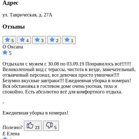
Адрес
ул. Таврическая, д. 27А
Отзывы
5
4
3
2
1
О
Оксана
5
Отдыхали с мужем с 30.08 по 03.09.19 Понравилось всё!!!!!!
Великолепный вид с терассы, чистота в везде, замечательный,
отзывчивый персонал, все девочки просто умнички!!!!
Безумно вкусные завтраки!!! Ежедневная уборка в номерах!
Вся обстановка в гостевом доме очень уютная, тихо и
спокойно. Есть абсолютно всё для комфортного отдыха.
-
Ежедневная уборка в номерах!
Полезно?
23
5
Е
Елена