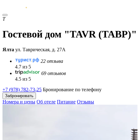
T
Гостевой дом "TAVR (ТАВР)"
Ялта
ул. Таврическая, д. 27А
22 отзыва
4.7 из 5
69 отзывов
4.5 из 5
+7 (978) 782-73-25
Бронирование по телефону
Забронировать
Номера и цены
Об отеле
Питание
Отзывы