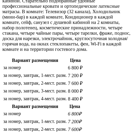
кабиной. Старательно подобранные удобные
профессиональные кровати и ортопедические латексные
матрасы. В комнате: Телевизор (32 канала), Холодильник
(мини-бар) в каждой комнате, Кондиционер в каждой
комнате, сейф, санузел с душевой кабиной на 2 комнаты,
набор полотенец, косметические принадлежности, четыре
стакана, четыре чайные пары, четыре тарелки, фраже, поднос,
доска для нарезки, электрочайник, круглосуточная холодная/
горячая вода, на окнах стеклопакеты, фен, Wi-Fi в каждой
комнате и на территории гостевого дома.
Вариант размещения
Цена
за номер
6 800 ₽
за номер, завтрак, 1-мест. разм.
7 200 ₽
за номер, завтрак, 2-мест. разм.
7 600 ₽
за номер, завтрак, 3-мест. разм.
8 000 ₽
за номер, завтрак, 4-мест. разм.
8 400 ₽
Вариант размещения
Цена
за номер
6 800₽
за номер, завтрак, 1-мест. разм.
7 200₽
за номер, завтрак, 2-мест. разм.
7 600₽