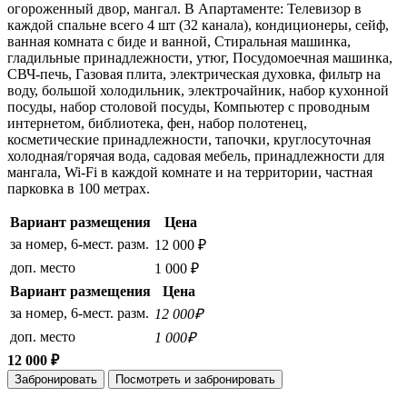
огороженный двор, мангал. В Апартаменте: Телевизор в
каждой спальне всего 4 шт (32 канала), кондиционеры, сейф,
ванная комната с биде и ванной, Стиральная машинка,
гладильные принадлежности, утюг, Посудомоечная машинка,
СВЧ-печь, Газовая плита, электрическая духовка, фильтр на
воду, большой холодильник, электрочайник, набор кухонной
посуды, набор столовой посуды, Компьютер с проводным
интернетом, библиотека, фен, набор полотенец,
косметические принадлежности, тапочки, круглосуточная
холодная/горячая вода, садовая мебель, принадлежности для
мангала, Wi-Fi в каждой комнате и на территории, частная
парковка в 100 метрах.
Вариант размещения
Цена
за номер, 6-мест. разм.
12 000 ₽
доп. место
1 000 ₽
Вариант размещения
Цена
за номер, 6-мест. разм.
12 000₽
доп. место
1 000₽
12 000 ₽
Забронировать
Посмотреть и забронировать