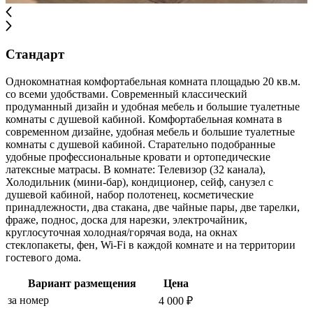
Стандарт
Однокомнатная комфортабельная комната площадью 20 кв.м.
со всеми удобствами. Современный классический
продуманный дизайн и удобная мебель и большие туалетные
комнаты с душевой кабиной. Комфортабельная комната в
современном дизайне, удобная мебель и большие туалетные
комнаты с душевой кабиной. Старательно подобранные
удобные профессиональные кровати и ортопедические
латексные матрасы. В комнате: Телевизор (32 канала),
Холодильник (мини-бар), кондиционер, сейф, санузел с
душевой кабиной, набор полотенец, косметические
принадлежности, два стакана, две чайные пары, две тарелки,
фраже, поднос, доска для нарезки, электрочайник,
круглосуточная холодная/горячая вода, на окнах
стеклопакеты, фен, Wi-Fi в каждой комнате и на территории
гостевого дома.
Вариант размещения
Цена
за номер
4 000 ₽