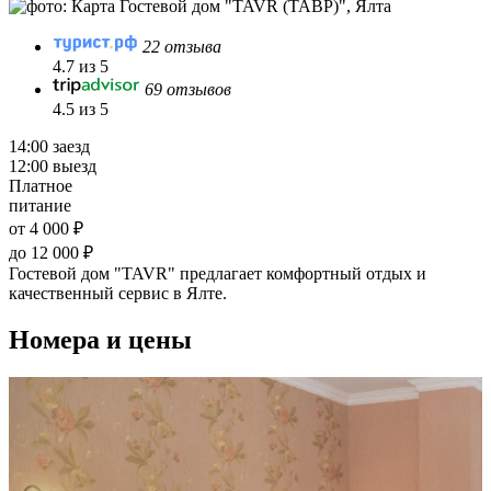
22 отзыва
4.7 из 5
69 отзывов
4.5 из 5
14:00 заезд
12:00 выезд
Платное
питание
от 4 000 ₽
до 12 000 ₽
Гостевой дом "TAVR" предлагает комфортный отдых и
качественный сервис в Ялте.
Номера и цены