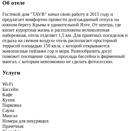
Об отеле
Гостевой дом "TAVR" начал свою работу в 2015 году и
предлагает комфортно провести долгожданный отпуск на
южном берегу Крыма в удивительной Ялте. От центра, где
кипит курортная жизнь и расположена великолепная
набережная, отель отделяет 1,5 км. Для приятных посиделок и
отдыха на свежем воздухе отель располагает просторной
террасой площадью 150 кв.м, с которой открываются
живописные пейзажи гор и моря. Разнообразить досуг
поможет посещение сауны, прохлада бассейна и фирменный
мангал, с которым невозможно не сделать фотосессию.
Услуги
Wi-Fi
Бассейн
Кафе
Кухня
Парковка
Сауна
Мангал
Номера для некурящих
Прачечная