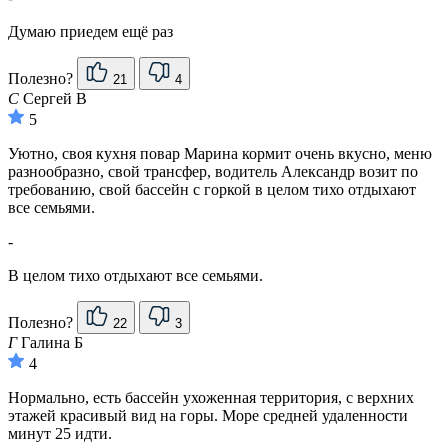
Думаю приедем ещё раз
Полезно?
21
4
С
Сергей В
5
Уютно, своя кухня повар Марина кормит очень вкусно, меню
разнообразно, свой трансфер, водитель Александр возит по
требованию, свой бассейн с горкой в целом тихо отдыхают
все семьями.
-
В целом тихо отдыхают все семьями.
Полезно?
22
3
Г
Галина Б
4
Нормально, есть бассейн ухоженная территория, с верхних
этажей красивый вид на горы. Море средней удаленности
минут 25 идти.