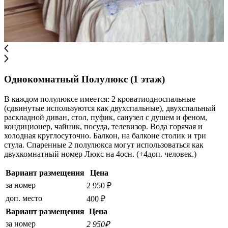
Однокомнатный Полулюкс (1 этаж)
В каждом полулюксе имеется: 2 кроватиодноспальные
(сдвинутые используются как двухспальные), двухспальный
раскладной диван, стол, пуфик, санузел с душем и феном,
кондиционер, чайник, посуда, телевизор. Вода горячая и
холодная круглосуточно. Балкон, на балконе столик и три
стула. Спаренные 2 полулюкса могут использоваться как
двухкомнатный номер Люкс на 4осн. (+4доп. человек.)
Вариант размещения
Цена
за номер
2 950 ₽
доп. место
400 ₽
Вариант размещения
Цена
за номер
2 950₽