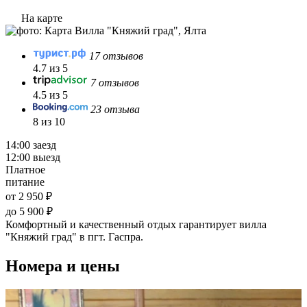
На карте
17 отзывов
4.7 из 5
7 отзывов
4.5 из 5
23 отзыва
8 из 10
14:00 заезд
12:00 выезд
Платное
питание
от 2 950 ₽
до 5 900 ₽
Комфортный и качественный отдых гарантирует вилла
"Княжий град" в пгт. Гаспра.
Номера и цены