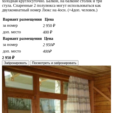
холодная круглосуточно. Балкон, на балконе столик и три
стула. Спаренные 2 полулюкса могут использоваться как
двухкомнатный номер Люкс на 4осн. (+4доп. человек.)
Вариант размещения
Цена
за номер
2 950 ₽
доп. место
400 ₽
Вариант размещения
Цена
за номер
2 950₽
доп. место
400₽
2 950 ₽
Забронировать
Посмотреть и забронировать