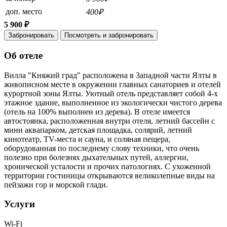
доп. место
400₽
5 900 ₽
Забронировать
Посмотреть и забронировать
Об отеле
Вилла "Княжий град" расположена в Западной части Ялты в
живописном месте в окружении главных санаториев и отелей
курортной зоны Ялты. Уютный отель представляет собой 4-х
этажное здание, выполненное из экологически чистого дерева
(отель на 100% выполнен из дерева). В отеле имеется
автостоянка, расположенная внутри отеля, летний бассейн с
мини аквапарком, детская площадка, солярий, летний
кинотеатр, TV-места и сауна, и соляная пещера,
оборудованная по последнему слову техники, что очень
полезно при болезнях дыхательных путей, аллергии,
хронической усталости и прочих патологиях. С ухоженной
территории гостиницы открываются великолепные виды на
пейзажи гор и морской глади.
Услуги
Wi-Fi