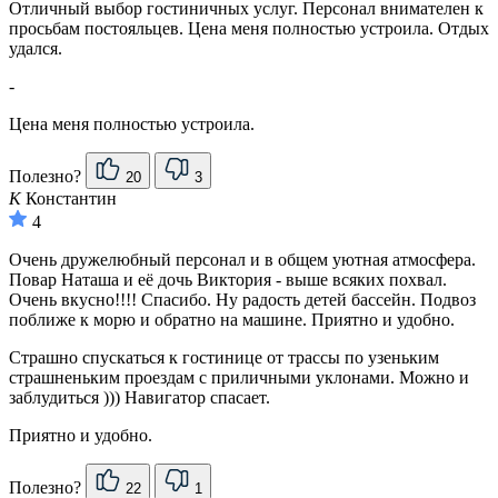
Отличный выбор гостиничных услуг. Персонал внимателен к
просьбам постояльцев. Цена меня полностью устроила. Отдых
удался.
-
Цена меня полностью устроила.
Полезно?
20
3
К
Константин
4
Очень дружелюбный персонал и в общем уютная атмосфера.
Повар Наташа и её дочь Виктория - выше всяких похвал.
Очень вкусно!!!! Спасибо. Ну радость детей бассейн. Подвоз
поближе к морю и обратно на машине. Приятно и удобно.
Страшно спускаться к гостинице от трассы по узеньким
страшненьким проездам с приличными уклонами. Можно и
заблудиться ))) Навигатор спасает.
Приятно и удобно.
Полезно?
22
1