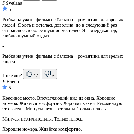
S
Svetlana
5
Рыбка на ужин, фильмы с балкона – романтика для зрелых
людей. Я хоть и осталась довольна, но в следующий раз
отправлюсь в более шумное местечко. Я – энерджайзер,
люблю шумный отдых.
-
Рыбка на ужин, фильмы с балкона – романтика для зрелых
людей.
Полезно?
17
6
Е
Елена
5
Красивое место. Впечатляющий вид из окна. Хорошие
номера. Живётся комфортно. Хорошая кухня. Рекомендую
этот отель. Минусы незначительны. Только плюсы.
Минусы незначительны. Только плюсы.
Хорошие номера. Живётся комфортно.