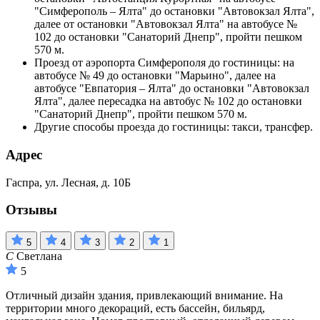
"Симферополь – Ялта" до остановки "Автовокзал Ялта",
далее от остановки "Автовокзал Ялта" на автобусе №
102 до остановки "Санаторий Днепр", пройти пешком
570 м.
Проезд от аэропорта Симферополя до гостиницы: на
автобусе № 49 до остановки "Марьино", далее на
автобусе "Евпатория – Ялта" до остановки "Автовокзал
Ялта", далее пересадка на автобус № 102 до остановки
"Санаторий Днепр", пройти пешком 570 м.
Другие способы проезда до гостиницы: такси, трансфер.
Адрес
Гаспра, ул. Лесная, д. 10Б
Отзывы
5
4
3
2
1
С
Светлана
5
Отличный дизайн здания, привлекающий внимание. На
территории много декораций, есть бассейн, бильярд,