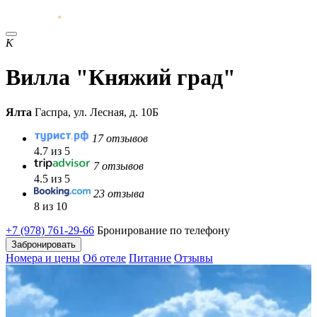
К
Вилла "Княжий град"
Ялта
Гаспра, ул. Лесная, д. 10Б
17 отзывов
4.7 из 5
7 отзывов
4.5 из 5
23 отзыва
8 из 10
+7 (978) 761-29-66
Бронирование по телефону
Забронировать
Номера и цены
Об отеле
Питание
Отзывы