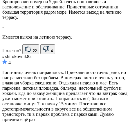
Бронировали номер на 5 дней. очень понравилось и
расположение и обслуживание. Приветливые сотрудники,
большая территория рядом море. Имеется выход на летнюю
террасу.
-
Имеется выход на летнюю террасу.
Полезно?
22
4
s
shirokovnik82
4
Гостиница очень понравилось. Приехали достаточно рано, но
нас разместили без проблем. В номерах чисто и очень уютно,
влажная уборка ежедневно. Отдыхали неделю в мае. Есть
парковка, детская площадка, бильярд, настольный футбол и
хоккей. Еда по заказу женщина предлагает что на завтрак обед
ужин может приготовить. Понравилось всё, близко к
остановке минут 7, к пляжу 15 минут. Посетили все
достопримечательности в округе все на общественном
транспорте, тк в парках проблема с парковками. Думаю
приедем ещё раз
-