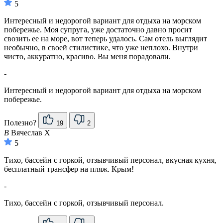
5
Интересный и недорогой вариант для отдыха на морском
побережье. Моя супруга, уже достаточно давно просит
свозить ее на море, вот теперь удалось. Сам отель выглядит
необычно, в своей стилистике, что уже неплохо. Внутри
чисто, аккуратно, красиво. Вы меня порадовали.
-
Интересный и недорогой вариант для отдыха на морском
побережье.
Полезно?
19
2
В
Вячеслав Х
5
Тихо, бассейн с горкой, отзывчивый персонал, вкусная кухня,
бесплатный трансфер на пляж. Крым!
-
Тихо, бассейн с горкой, отзывчивый персонал.