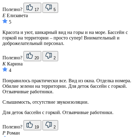
Полезно?
17
5
Е
Елизавета
5
Красота и уют, шикарный вид на горы и на море. Бассейн с
горкой на территории – просто супер! Внимательный и
доброжелательный персонал.
Полезно?
20
2
К
Карина
4
Понравилось практически все. Вид из окна. Отделка номера.
Обилие зелени на территории. Для деток бассейн с горкой.
Отзывчивые работники.
Слышимость, отсутствие звукоизоляции.
Для деток бассейн с горкой. Отзывчивые работники.
Полезно?
19
2
Р
Роман