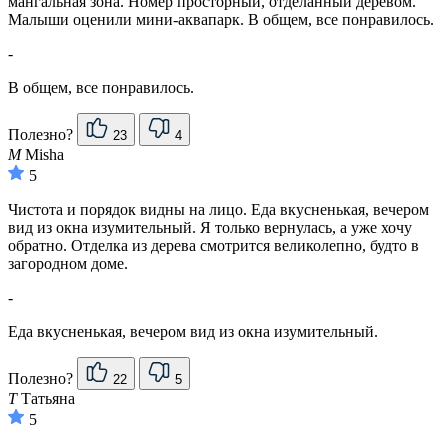
мангальная зона. Номер просторный, отделанный деревом.
Малыши оценили мини-аквапарк. В общем, все понравилось.
-
В общем, все понравилось.
Полезно?
23
4
M
Misha
5
Чистота и порядок видны на лицо. Еда вкусненькая, вечером
вид из окна изумительный. Я только вернулась, а уже хочу
обратно. Отделка из дерева смотрится великолепно, будто в
загородном доме.
-
Еда вкусненькая, вечером вид из окна изумительный.
Полезно?
22
5
Т
Татьяна
5