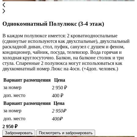
Однокомнатный Полулюкс (3-4 этаж)
В каждом полулюксе имеется: 2 кроватиодноспальные
(сдвинутые используются как двухспальные), двухспальный
раскладной диван, стол, пуфик, санузел с душем и феном,
кондиционер, чайник, посуда, телевизор. Вода горячая и
холодная круглосуточно. Балкон, на балконе столик и три
стула. Спаренные 2 полулюкса могут использоваться как
двухкомнатный номер Люкс на 4осн. (+4доп. человек.)
Вариант размещения
Цена
за номер
2 950 ₽
доп. место
400 ₽
Вариант размещения
Цена
за номер
2 950₽
доп. место
400₽
2 950 ₽
Забронировать
Посмотреть и забронировать