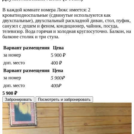
В каждой комнате номера Люкс имеется: 2
кроватиодноспальные (сдвинутые используются как
двухспальные), двухспальный раскладной диван, стол, пуфик,
санузел с душем и феном, кондиционер, чайник, посуда,
телевизор. Вода горячая и холодная круглосуточно. Балкон, на
балконе столик и три стула.
Вариант размещения
Цена
за номер
5 900 ₽
доп. место
400 ₽
Вариант размещения
Цена
за номер
5 900₽
доп. место
400₽
5 900 ₽
Забронировать
Посмотреть и забронировать