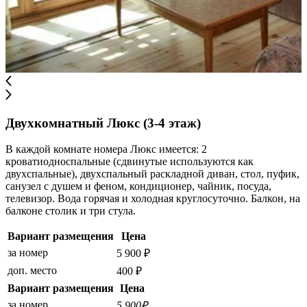
Двухкомнатный Люкс (3-4 этаж)
В каждой комнате номера Люкс имеется: 2
кроватиодноспальные (сдвинутые используются как
двухспальные), двухспальный раскладной диван, стол, пуфик,
санузел с душем и феном, кондиционер, чайник, посуда,
телевизор. Вода горячая и холодная круглосуточно. Балкон, на
балконе столик и три стула.
Вариант размещения
Цена
за номер
5 900 ₽
доп. место
400 ₽
Вариант размещения
Цена
за номер
5 900₽