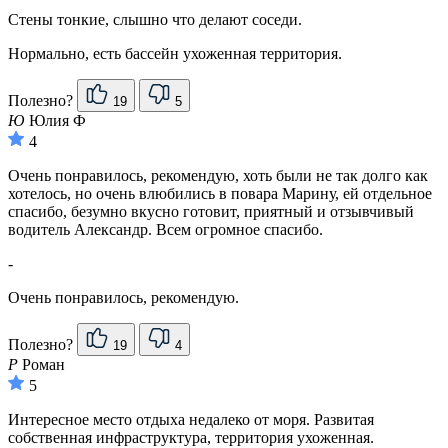
Стены тонкие, слышно что делают соседи.
Нормально, есть бассейн ухоженная территория.
Полезно?
19
5
Ю
Юлия Ф
4
Очень понравилось, рекомендую, хоть были не так долго как
хотелось, но очень влюбились в повара Марину, ей отдельное
спасибо, безумно вкусно готовит, приятный и отзывчивый
водитель Александр. Всем огромное спасибо.
-
Очень понравилось, рекомендую.
Полезно?
19
4
Р
Роман
5
Интересное место отдыха недалеко от моря. Развитая
собственная инфраструктура, территория ухоженная.