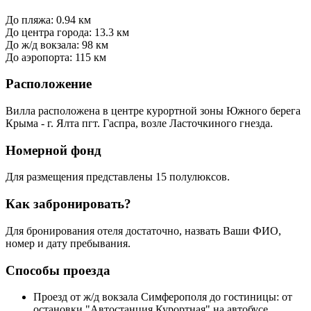
До пляжа: 0.94 км
До центра города: 13.3 км
До ж/д вокзала: 98 км
До аэропорта: 115 км
Расположение
Вилла расположена в центре курортной зоны Южного берега
Крыма - г. Ялта пгт. Гаспра, возле Ласточкиного гнезда.
Номерной фонд
Для размещения представлены 15 полулюксов.
Как забронировать?
Для бронирования отеля достаточно, назвать Ваши ФИО,
номер и дату пребывания.
Способы проезда
Проезд от ж/д вокзала Симферополя до гостиницы: от
остановки "Автостанция Курортная" на автобусе