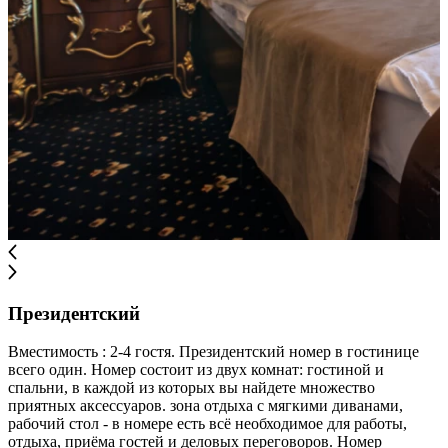
Президентский
Вместимость : 2-4 гостя. Президентский номер в гостинице
всего один. Номер состоит из двух комнат: гостиной и
спальни, в каждой из которых вы найдете множество
приятных аксессуаров. зона отдыха с мягкими диванами,
рабочий стол - в номере есть всё необходимое для работы,
отдыха, приёма гостей и деловых переговоров. Номер