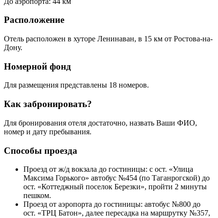
До аэропорта: 44 км
Расположение
Отель расположен в хуторе Ленинаван, в 15 км от Ростова-на-
Дону.
Номерной фонд
Для размещения представлены 18 номеров.
Как забронировать?
Для бронирования отеля достаточно, назвать Ваши ФИО,
номер и дату пребывания.
Способы проезда
Проезд от ж/д вокзала до гостиницы: с ост. «Улица
Максима Горького» автобус №454 (по Таганрогской) до
ост. «Коттеджный поселок Березки», пройти 2 минуты
пешком.
Проезд от аэропорта до гостиницы: автобус №800 до
ост. «ТРЦ Батон», далее пересадка на маршрутку №357,