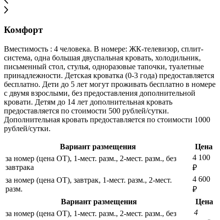
Комфорт
Вместимость : 4 человека. В номере: ЖК-телевизор, сплит-
система, одна большая двуспальная кровать, холодильник,
письменный стол, стулья, одноразовые тапочки, туалетные
принадлежности. Детская кроватка (0-3 года) предоставляется
бесплатно. Дети до 5 лет могут проживать бесплатно в номере
с двумя взрослыми, без предоставления дополнительной
кровати. Детям до 14 лет дополнительная кровать
предоставляется по стоимости 500 рублей/сутки.
Дополнительная кровать предоставляется по стоимости 1000
рублей/сутки.
Вариант размещения
Цена
4 100
за номер (цена ОТ), 1-мест. разм., 2-мест. разм., без
завтрака
₽
4 600
за номер (цена ОТ), завтрак, 1-мест. разм., 2-мест.
разм.
₽
Вариант размещения
Цена
4
за номер (цена ОТ), 1-мест. разм., 2-мест. разм., без