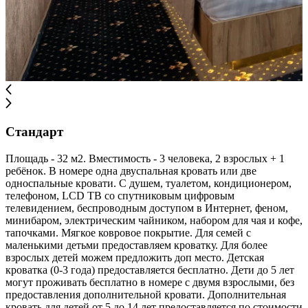
Стандарт
Площадь - 32 м2. Вместимость - 3 человека, 2 взрослых + 1
ребёнок. В номере одна двуспальная кровать или две
односпальные кровати. C душем, туалетом, кондиционером,
телефоном, LCD ТВ со спутниковым цифровым
телевидением, беспроводным доступом в Интернет, феном,
минибаром, электрическим чайником, набором для чая и кофе,
тапочками. Мягкое ковровое покрытие. Для семей с
маленькими детьми предоставляем кроватку. Для более
взрослых детей можем предложить доп место. Детская
кроватка (0-3 года) предоставляется бесплатно. Дети до 5 лет
могут проживать бесплатно в номере с двумя взрослыми, без
предоставления дополнительной кровати. Дополнительная
кровать для детей от 5 до 14 лет предоставляется по стоимости