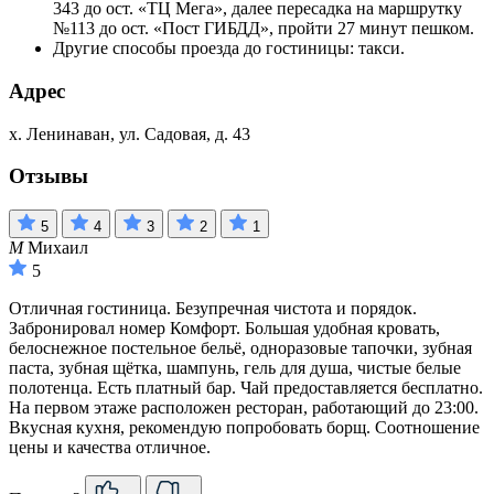
343 до ост. «ТЦ Мега», далее пересадка на маршрутку
№113 до ост. «Пост ГИБДД», пройти 27 минут пешком.
Другие способы проезда до гостиницы: такси.
Адрес
х. Ленинаван, ул. Садовая, д. 43
Отзывы
5
4
3
2
1
М
Михаил
5
Отличная гостиница. Безупречная чистота и порядок.
Забронировал номер Комфорт. Большая удобная кровать,
белоснежное постельное бельё, одноразовые тапочки, зубная
паста, зубная щётка, шампунь, гель для душа, чистые белые
полотенца. Есть платный бар. Чай предоставляется бесплатно.
На первом этаже расположен ресторан, работающий до 23:00.
Вкусная кухня, рекомендую попробовать борщ. Соотношение
цены и качества отличное.