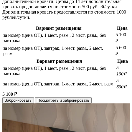
дополнительной кровати. Детям до 14 лет дополнительная
кровать предоставляется по стоимости 500 рублей/сутки.
Дополнительная кровать предоставляется по стоимости 1000
рублей/сутки.
Вариант размещения
Цена
5 100
за номер (цена ОТ), 1-мест. разм., 2-мест. разм., без
завтрака
₽
5 600
за номер (цена ОТ), завтрак, 1-мест. разм., 2-мест.
разм.
₽
Вариант размещения
Цена
5
за номер (цена ОТ), 1-мест. разм., 2-мест. разм., без
завтрака
100₽
5
за номер (цена ОТ), завтрак, 1-мест. разм., 2-мест. разм.
600₽
5 100 ₽
Забронировать
Посмотреть и забронировать