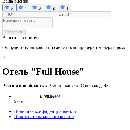
Ваша оценка
5
4
3
2
1
Отправить
Ваш отзыв принят!
Он будет опубликован на сайте после проверки модератором.
F
Отель "Full House"
Ростовская область
х. Ленинаван, ул. Садовая, д. 43
10 отзывов
5.0 из 5
Политика конфиденциальности
Пользовательское соглашение