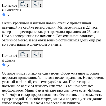
Полезно?
1
1
В
Виктория
5
Очень красивый и чистый новый отель с приветливой
девушкой на стойке регистрации. Мы заселились в 22 часа
вечера, и в ресторане как раз проходил праздник до 23 часов.
Нам он совершенно не помешал. Всё очень понравилось,
отличное место, и мы обязательно остановимся здесь ещё раз
во время нашего следующего визита.
Полезно?
1
1
Д
Диана
5
Остановились только на одну ночь. Обслуживание хорошее,
персонал приветливый, чистота везде идеальная. Номер очень
уютный и тёплый, со всеми удобствами. Полотенца и
постельное бельё отличного качества. В ванной есть всё
необходимое. Мини-бар и лёгкие закуски тоже есть. Чайник,
чай, кофе и сахар предоставляются бесплатно, а на этаже есть
кулер с водой. Спасибо сотрудникам и владельцу за создание
такого комфорта. Желаем вам всего наилучшего.