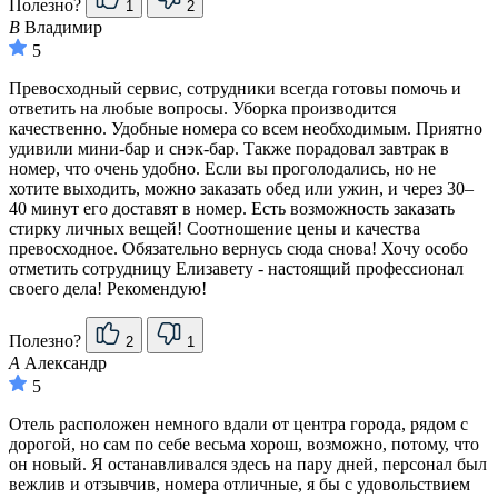
Полезно?
1
2
В
Владимир
5
Превосходный сервис, сотрудники всегда готовы помочь и
ответить на любые вопросы. Уборка производится
качественно. Удобные номера со всем необходимым. Приятно
удивили мини-бар и снэк-бар. Также порадовал завтрак в
номер, что очень удобно. Если вы проголодались, но не
хотите выходить, можно заказать обед или ужин, и через 30–
40 минут его доставят в номер. Есть возможность заказать
стирку личных вещей! Соотношение цены и качества
превосходное. Обязательно вернусь сюда снова! Хочу особо
отметить сотрудницу Елизавету - настоящий профессионал
своего дела! Рекомендую!
Полезно?
2
1
А
Александр
5
Отель расположен немного вдали от центра города, рядом с
дорогой, но сам по себе весьма хорош, возможно, потому, что
он новый. Я останавливался здесь на пару дней, персонал был
вежлив и отзывчив, номера отличные, я бы с удовольствием