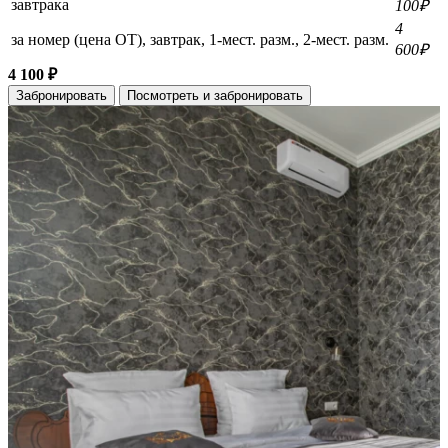
завтрака
100₽
4
за номер (цена ОТ), завтрак, 1-мест. разм., 2-мест. разм.
600₽
4 100 ₽
Забронировать
Посмотреть и забронировать