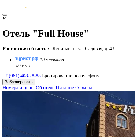
F
Отель "Full House"
Ростовская область
х. Ленинаван, ул. Садовая, д. 43
10 отзывов
5.0 из 5
+7 (961) 408-28-88
Бронирование по телефону
Забронировать
Номера и цены
Об отеле
Питание
Отзывы