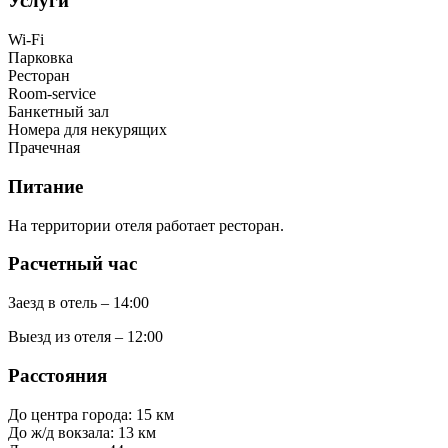
Услуги
Wi-Fi
Парковка
Ресторан
Room-service
Банкетный зал
Номера для некурящих
Прачечная
Питание
На территории отеля работает ресторан.
Расчетный час
Заезд в отель – 14:00
Выезд из отеля – 12:00
Расстояния
До центра города: 15 км
До ж/д вокзала: 13 км