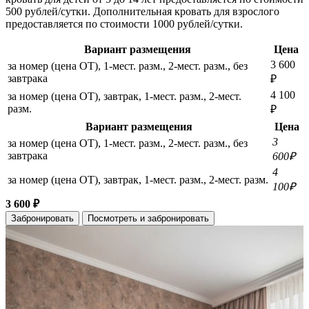
500 рублей/сутки. Дополнительная кровать для взрослого
предоставляется по стоимости 1000 рублей/сутки.
Вариант размещения
Цена
3 600
за номер (цена ОТ), 1-мест. разм., 2-мест. разм., без
завтрака
₽
4 100
за номер (цена ОТ), завтрак, 1-мест. разм., 2-мест.
разм.
₽
Вариант размещения
Цена
3
за номер (цена ОТ), 1-мест. разм., 2-мест. разм., без
завтрака
600₽
4
за номер (цена ОТ), завтрак, 1-мест. разм., 2-мест. разм.
100₽
3 600 ₽
Забронировать
Посмотреть и забронировать