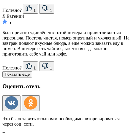
Полезно?
1
1
Е
Евгений
5
Был приятно удивлён чистотой номера и приветливостью
персонала. Постель чистая, номер опрятный и ухоженный. На
завтрак подают вкусные блюда, а ещё можно заказать еду в
номер. В номере есть чайник, так что всегда можно
приготовить себе чай или кофе.
Полезно?
1
1
Показать ещё
Оценить отель
Что бы оставить отзыв вам необходимо авторизироваться
через соц. сети.