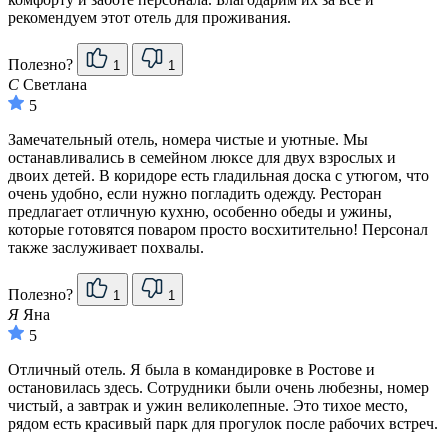
рекомендуем этот отель для проживания.
Полезно?
1
1
С
Светлана
5
Замечательный отель, номера чистые и уютные. Мы
останавливались в семейном люксе для двух взрослых и
двоих детей. В коридоре есть гладильная доска с утюгом, что
очень удобно, если нужно погладить одежду. Ресторан
предлагает отличную кухню, особенно обеды и ужины,
которые готовятся поваром просто восхитительно! Персонал
также заслуживает похвалы.
Полезно?
1
1
Я
Яна
5
Отличный отель. Я была в командировке в Ростове и
остановилась здесь. Сотрудники были очень любезны, номер
чистый, а завтрак и ужин великолепные. Это тихое место,
рядом есть красивый парк для прогулок после рабочих встреч.