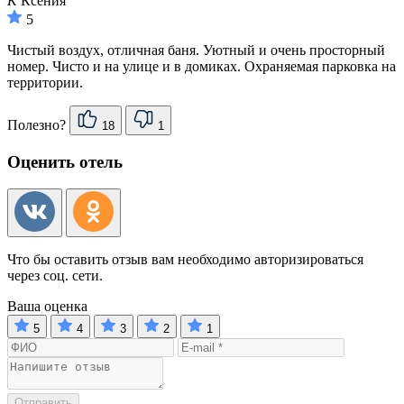
К
Ксения
5
Чистый воздух, отличная баня. Уютный и очень просторный
номер. Чисто и на улице и в домиках. Охраняемая парковка на
территории.
Полезно?
18
1
Оценить отель
Что бы оставить отзыв вам необходимо авторизироваться
через соц. сети.
Ваша оценка
5
4
3
2
1
Отправить