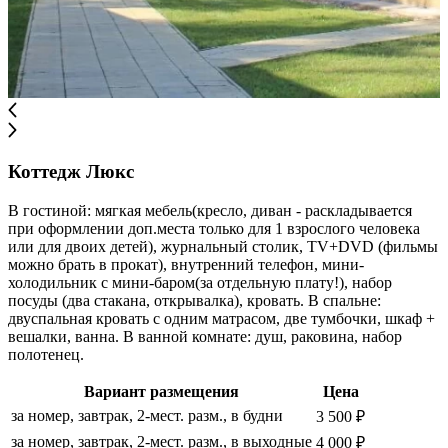
Коттедж Люкс
В гостиной: мягкая мебель(кресло, диван - раскладывается
при оформлении доп.места только для 1 взрослого человека
или для двоих детей), журнальный столик, TV+DVD (фильмы
можно брать в прокат), внутренний телефон, мини-
холодильник с мини-баром(за отдельную плату!), набор
посуды (два стакана, открывалка), кровать. В спальне:
двуспальная кровать с одним матрасом, две тумбочки, шкаф +
вешалки, ванна. В ванной комнате: душ, раковина, набор
полотенец.
Вариант размещения
Цена
за номер, завтрак, 2-мест. разм., в будни
3 500 ₽
за номер, завтрак, 2-мест. разм., в выходные
4 000 ₽