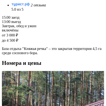
2 отзыва
5.0 из 5
15:00 заезд
13:00 выезд
Завтрак, обед и ужин
включёны
от 3 000 ₽
до 4 500 ₽
База отдыха "Княжья речка" – это закрытая территория 4,5 га
среди соснового бора.
Номера и цены