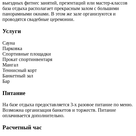
выездных фитнес занятий, презентаций или мастер-классов
база отдыха располагает прекрасным залом с большими
панорамными окнами. В этом же зале организуются и
проводятся свадебные церемонии.
Услуги
Сауна
Парковка
Спортивные площадки
Прокат спортинвентаря
Мангал
Теннисный корт
Банкетный зал
Бар
Питание
На базе отдыха предоставляется 3-х разовое питание по меню.
Возможна организация банкетов и торжеств. Питание
оплачивается дополнительно.
Расчетный час