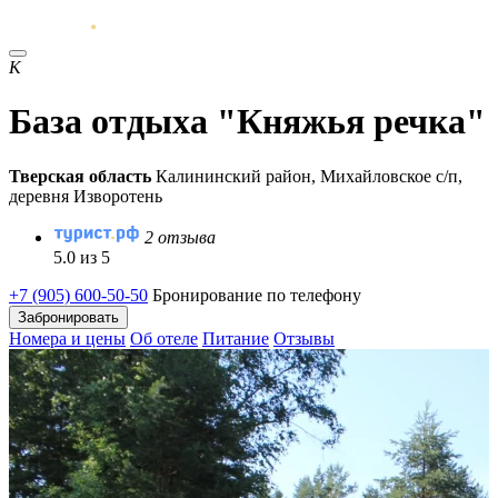
К
База отдыха "Княжья речка"
Тверская область
Калининский район, Михайловское с/п,
деревня Изворотень
2 отзыва
5.0 из 5
+7 (905) 600-50-50
Бронирование по телефону
Забронировать
Номера и цены
Об отеле
Питание
Отзывы