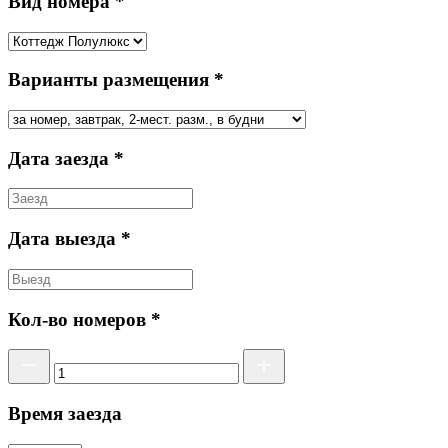
Вид номера *
Варианты размещения *
Дата заезда *
Дата выезда *
Кол-во номеров *
Время заезда