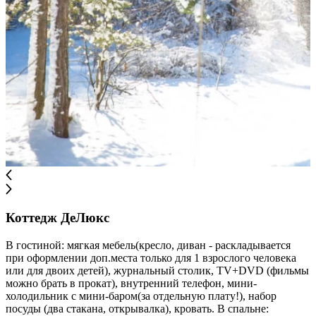
Коттедж ДеЛюкс
В гостиной: мягкая мебель(кресло, диван - раскладывается
при оформлении доп.места только для 1 взрослого человека
или для двоих детей), журнальный столик, TV+DVD (фильмы
можно брать в прокат), внутренний телефон, мини-
холодильник с мини-баром(за отдельную плату!), набор
посуды (два стакана, открывалка), кровать. В спальне: