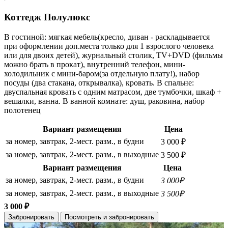
Коттедж Полулюкс
В гостиной: мягкая мебель(кресло, диван - раскладывается
при оформлении доп.места только для 1 взрослого человека
или для двоих детей), журнальный столик, TV+DVD (фильмы
можно брать в прокат), внутренний телефон, мини-
холодильник с мини-баром(за отдельную плату!), набор
посуды (два стакана, открывалка), кровать. В спальне:
двуспальная кровать с одним матрасом, две тумбочки, шкаф +
вешалки, ванна. В ванной комнате: душ, раковина, набор
полотенец
Вариант размещения
Цена
за номер, завтрак, 2-мест. разм., в будни
3 000 ₽
за номер, завтрак, 2-мест. разм., в выходные
3 500 ₽
Вариант размещения
Цена
за номер, завтрак, 2-мест. разм., в будни
3 000₽
за номер, завтрак, 2-мест. разм., в выходные
3 500₽
3 000 ₽
Забронировать
Посмотреть и забронировать