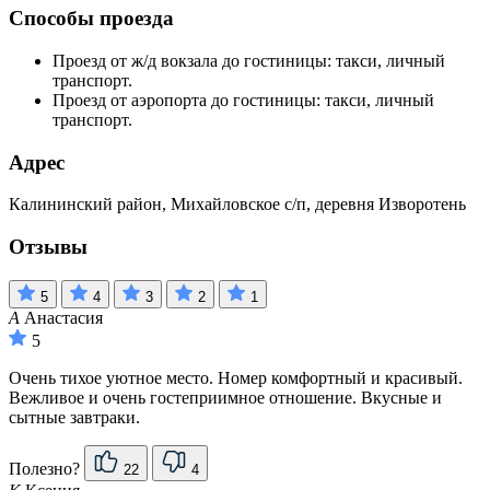
Способы проезда
Проезд от ж/д вокзала до гостиницы: такси, личный
транспорт.
Проезд от аэропорта до гостиницы: такси, личный
транспорт.
Адрес
Калининский район, Михайловское с/п, деревня Изворотень
Отзывы
5
4
3
2
1
А
Анастасия
5
Очень тихое уютное место. Номер комфортный и красивый.
Вежливое и очень гостеприимное отношение. Вкусные и
сытные завтраки.
Полезно?
22
4