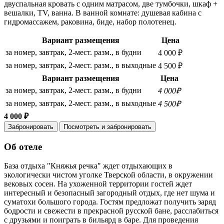
двуспальная кровать с одним матрасом, две тумбочки, шкаф +
вешалки, TV, ванна. В ванной комнате: душевая кабина с
гидромассажем, раковина, биде, набор полотенец.
Вариант размещения
Цена
за номер, завтрак, 2-мест. разм., в будни
4 000 ₽
за номер, завтрак, 2-мест. разм., в выходные
4 500 ₽
Вариант размещения
Цена
за номер, завтрак, 2-мест. разм., в будни
4 000₽
за номер, завтрак, 2-мест. разм., в выходные
4 500₽
4 000 ₽
Забронировать
Посмотреть и забронировать
Об отеле
База отдыха "Княжья речка" ждет отдыхающих в
экологически чистом уголке Тверской области, в окружении
вековых сосен. На ухоженной территории гостей ждет
интересный и безопасный загородный отдых, где нет шума и
суматохи большого города. Гостям предложат получить заряд
бодрости и свежести в прекрасной русской бане, расслабиться
с друзьями и поиграть в бильярд в баре. Для проведения