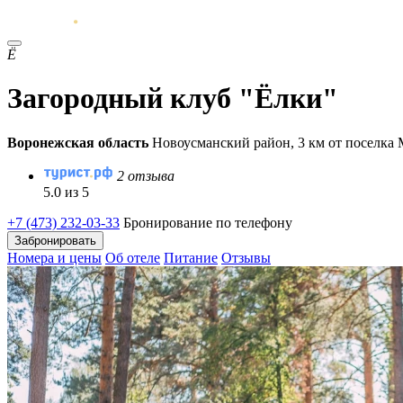
Ё
Загородный клуб "Ёлки"
Воронежская область
Новоусманский район, 3 км от поселка
2 отзыва
5.0 из 5
+7 (473) 232-03-33
Бронирование по телефону
Забронировать
Номера и цены
Об отеле
Питание
Отзывы