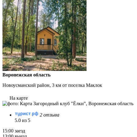
Воронежская область
Новоусманский район, 3 км от поселка Маклок
На карте
2 отзыва
5.0 из 5
15:00 заезд
13:00 выезд