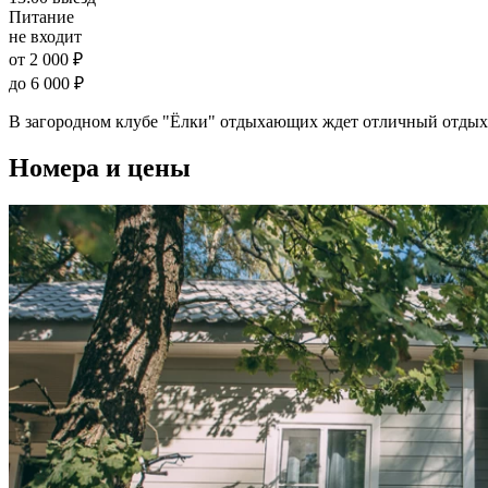
Питание
не входит
от 2 000 ₽
до 6 000 ₽
В загородном клубе "Ёлки" отдыхающих ждет отличный отдых 
Номера и цены