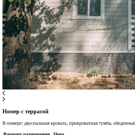
Номер с террасой
В номере: двуспальная кровать, прикроватная тумба, обеденный 
Вариант размещения
Цена