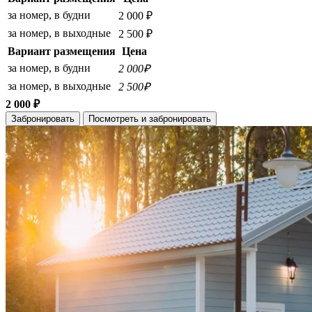
за номер, в будни
2 000 ₽
за номер, в выходные
2 500 ₽
Вариант размещения
Цена
за номер, в будни
2 000₽
за номер, в выходные
2 500₽
2 000 ₽
Забронировать
Посмотреть и забронировать