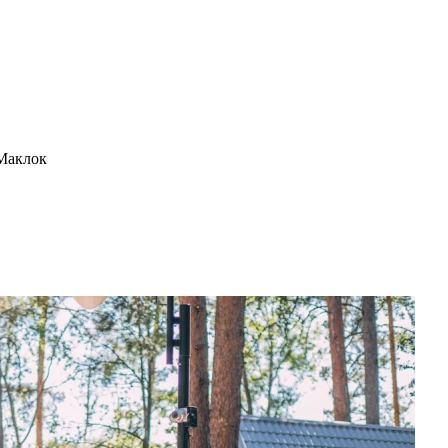
 Маклок