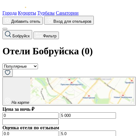
Города
Курорты
Турбазы
Санатории
Добавить отель
Вход для отельеров
Бобруйск
Фильтр
Отели Бобруйска (
0
)
На карте
Цена за ночь ₽
Оценка отеля по отзывам