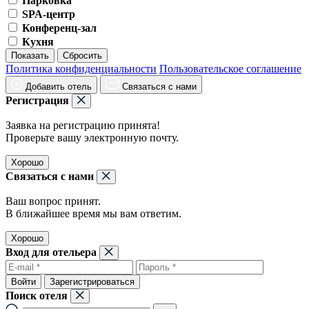
Парковка
SPA-центр
Конференц-зал
Кухня
Показать
Сбросить
Политика конфиденциальности
Пользовательское соглашение
Добавить отель
Связаться с нами
Регистрация
Заявка на регистрацию принята!
Проверьте вашу электронную почту.
Хорошо
Связаться с нами
Ваш вопрос принят.
В ближайшее время мы вам ответим.
Хорошо
Вход для отельера
Войти
Зарегистрироваться
Поиск отеля