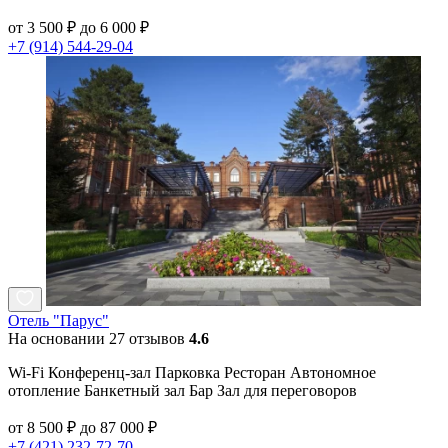
от 3 500 ₽ до 6 000 ₽
+7 (914) 544-29-04
Отель "Парус"
На основании 27 отзывов
4.6
Wi-Fi Конференц-зал Парковка Ресторан Автономное
отопление Банкетный зал Бар Зал для переговоров
от 8 500 ₽ до 87 000 ₽
+7 (421) 232-72-70