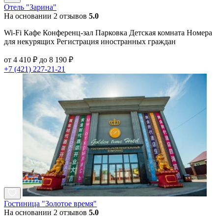
Отель "Зарина"
На основании 2 отзывов
5.0
Wi-Fi Кафе Конференц-зал Парковка Детская комната Номера
для некурящих Регистрация иностранных граждан
от 4 410 ₽ до 8 190 ₽
+7 (421) 227-21-21
Гостиница "Золотое время"
На основании 2 отзывов
5.0