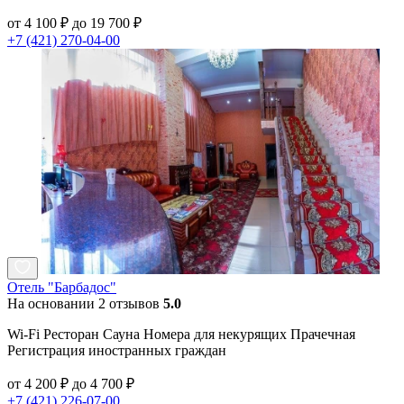
от 4 100 ₽ до 19 700 ₽
+7 (421) 270-04-00
Отель "Барбадос"
На основании 2 отзывов
5.0
Wi-Fi Ресторан Сауна Номера для некурящих Прачечная
Регистрация иностранных граждан
от 4 200 ₽ до 4 700 ₽
+7 (421) 226-07-00