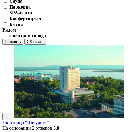
Сауна
Парковка
SPA-центр
Конференц-зал
Кухня
Рядом
с центром города
Показать
Сбросить
Гостиница "Интурист"
На основании 2 отзывов
5.0