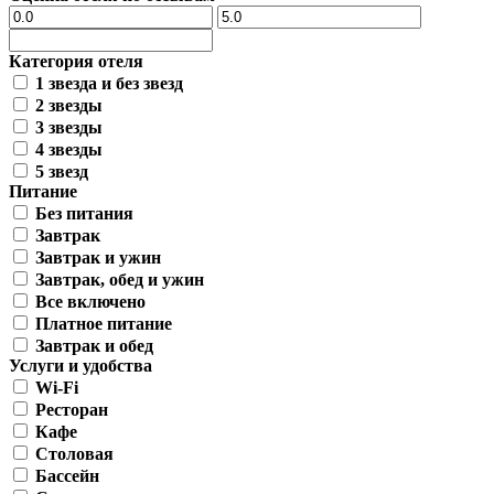
Категория отеля
1 звезда и без звезд
2 звезды
3 звезды
4 звезды
5 звезд
Питание
Без питания
Завтрак
Завтрак и ужин
Завтрак, обед и ужин
Все включено
Платное питание
Завтрак и обед
Услуги и удобства
Wi-Fi
Ресторан
Кафе
Столовая
Бассейн