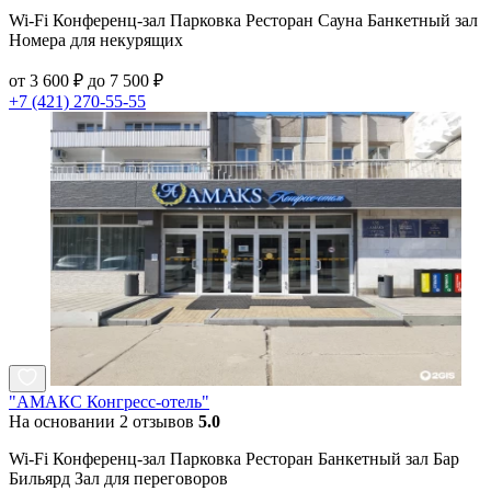
Wi-Fi Конференц-зал Парковка Ресторан Сауна Банкетный зал
Номера для некурящих
от 3 600 ₽ до 7 500 ₽
+7 (421) 270-55-55
"АМАКС Конгресс-отель"
На основании 2 отзывов
5.0
Wi-Fi Конференц-зал Парковка Ресторан Банкетный зал Бар
Бильярд Зал для переговоров