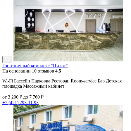
Гостиничный комплекс "Пилот"
На основании 10 отзывов
4.5
Wi-Fi Бассейн Парковка Ресторан Room-service Бар Детская
площадка Массажный кабинет
от 3 200 ₽ до 7 760 ₽
+7 (421) 293-11-93