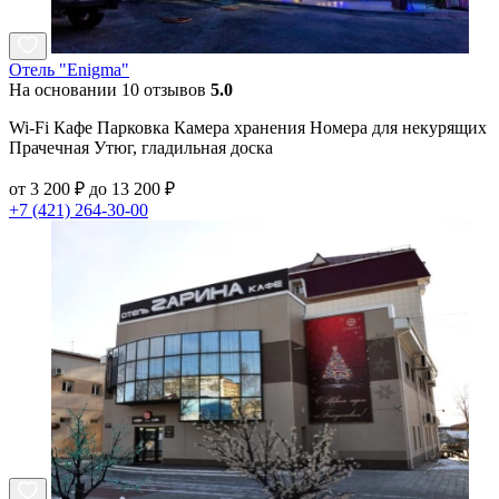
Отель "Enigma"
На основании 10 отзывов
5.0
Wi-Fi Кафе Парковка Камера хранения Номера для некурящих
Прачечная Утюг, гладильная доска
от 3 200 ₽ до 13 200 ₽
+7 (421) 264-30-00