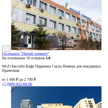
Гостиница "Пятый элемент"
На основании 10 отзывов
5.0
Wi-Fi Бассейн Кафе Парковка Сауна Номера для некурящих
Прачечная
от 1 000 ₽ до 2 700 ₽
+7 (909) 822-60-00