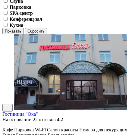
Сауна
Парковка
SPA-центр
Конференц-зал
Кухня
Показать
Сбросить
Гостиница "Ока"
На основании 22 отзывов
4.2
Кафе Парковка Wi-Fi Салон красоты Номера для некурящих