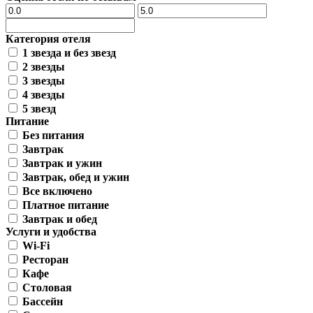
Категория отеля
1 звезда и без звезд
2 звезды
3 звезды
4 звезды
5 звезд
Питание
Без питания
Завтрак
Завтрак и ужин
Завтрак, обед и ужин
Все включено
Платное питание
Завтрак и обед
Услуги и удобства
Wi-Fi
Ресторан
Кафе
Столовая
Бассейн