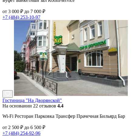
Буфет Банкетный зал Room-service
от 3 000 ₽ до 7 000 ₽
+7 (484) 253-10-97
Гостиница "На Дворянской"
На основании 22 отзывов
4.4
Wi-Fi Ресторан Парковка Трансфер Прачечная Бильярд Бар
от 2 500 ₽ до 6 500 ₽
+7 (484) 254-92-96