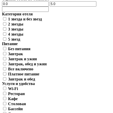
Категория отеля
1 звезда и без звезд
2 звезды
3 звезды
4 звезды
5 звезд
Питание
Без питания
Завтрак
Завтрак и ужин
Завтрак, обед и ужин
Все включено
Платное питание
Завтрак и обед
Услуги и удобства
Wi-Fi
Ресторан
Кафе
Столовая
Бассейн