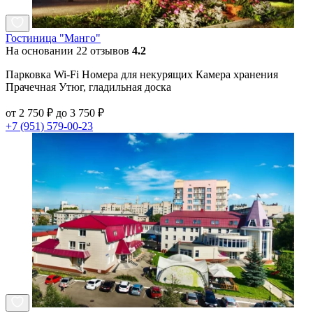
Гостиница "Манго"
На основании 22 отзывов
4.2
Парковка Wi-Fi Номера для некурящих Камера хранения
Прачечная Утюг, гладильная доска
от 2 750 ₽ до 3 750 ₽
+7 (951) 579-00-23