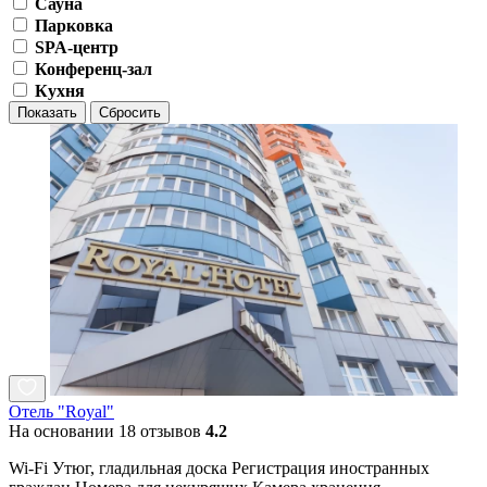
Сауна
Парковка
SPA-центр
Конференц-зал
Кухня
Показать
Сбросить
Отель "Royal"
На основании 18 отзывов
4.2
Wi-Fi Утюг, гладильная доска Регистрация иностранных