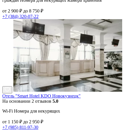
граждан Номера для некурящих Камера хранения
от 2 900 ₽ до 8 750 ₽
+7 (384) 320-07-22
Отель "Smart Hotel KDO Новокузнецк"
На основании 2 отзывов
5.0
Wi-Fi Номера для некурящих
от 1 150 ₽ до 2 950 ₽
+7 (985) 811-97-30