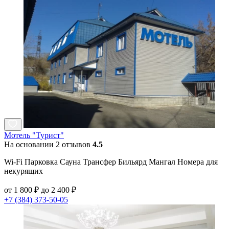
Мотель "Турист"
На основании 2 отзывов
4.5
Wi-Fi Парковка Сауна Трансфер Бильярд Мангал Номера для
некурящих
от 1 800 ₽ до 2 400 ₽
+7 (384) 373-50-05