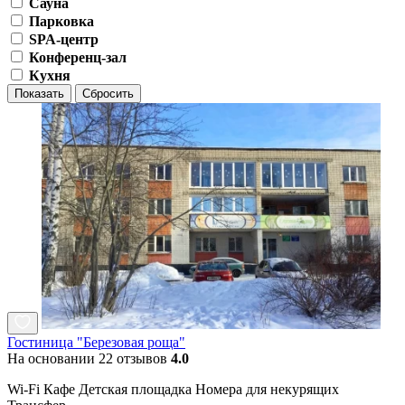
Сауна
Парковка
SPA-центр
Конференц-зал
Кухня
Показать
Сбросить
Гостиница "Березовая роща"
На основании 22 отзывов
4.0
Wi-Fi Кафе Детская площадка Номера для некурящих