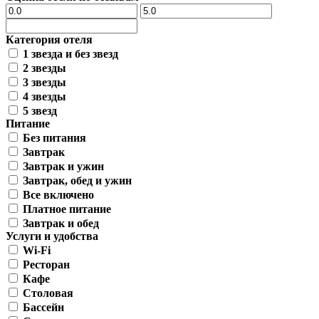
Категория отеля
1 звезда и без звезд
2 звезды
3 звезды
4 звезды
5 звезд
Питание
Без питания
Завтрак
Завтрак и ужин
Завтрак, обед и ужин
Все включено
Платное питание
Завтрак и обед
Услуги и удобства
Wi-Fi
Ресторан
Кафе
Столовая
Бассейн