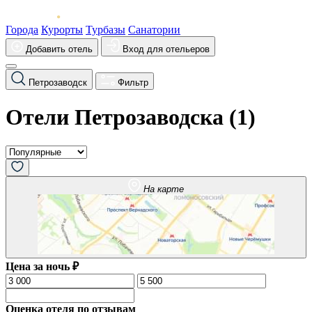
Города
Курорты
Турбазы
Санатории
Добавить отель
Вход для отельеров
Петрозаводск
Фильтр
Отели Петрозаводска (
1
)
На карте
Цена за ночь ₽
Оценка отеля по отзывам