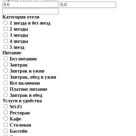
Категория отеля
1 звезда и без звезд
2 звезды
3 звезды
4 звезды
5 звезд
Питание
Без питания
Завтрак
Завтрак и ужин
Завтрак, обед и ужин
Все включено
Платное питание
Завтрак и обед
Услуги и удобства
Wi-Fi
Ресторан
Кафе
Столовая
Бассейн