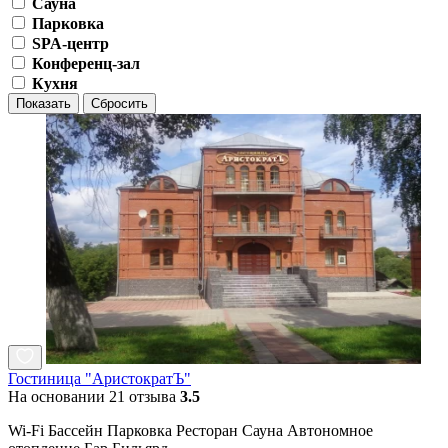
Сауна
Парковка
SPA-центр
Конференц-зал
Кухня
Показать
Сбросить
Гостиница "АристократЪ"
На основании 21 отзыва
3.5
Wi-Fi Бассейн Парковка Ресторан Сауна Автономное